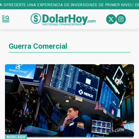
ENCIA DE INVERSIONES DE PRIMER NIVEL! DESCARGALA EN:
PLAY STOR
Guerra Comercial
MERCADO