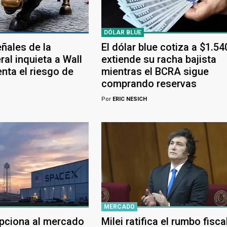
DÓLAR BLUE
eñales de la
El dólar blue cotiza a $1.54
al inquieta a Wall
extiende su racha bajista
nta el riesgo de
mientras el BCRA sigue
comprando reservas
Por
ERIC NESICH
MERCADO
pciona al mercado
Milei ratifica el rumbo fisca