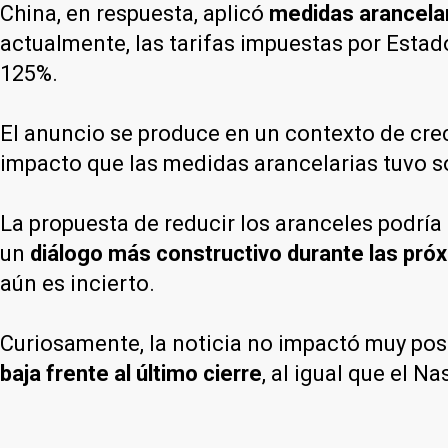
China, en respuesta, aplicó
medidas arancelar
actualmente, las tarifas impuestas por Estad
125%.
El anuncio se produce en un contexto de cre
impacto que las medidas arancelarias tuvo s
La propuesta de reducir los aranceles podría
un
diálogo más constructivo durante las pr
aún es incierto.
Curiosamente, la noticia no impactó muy pos
baja frente al último cierre
, al igual que el N