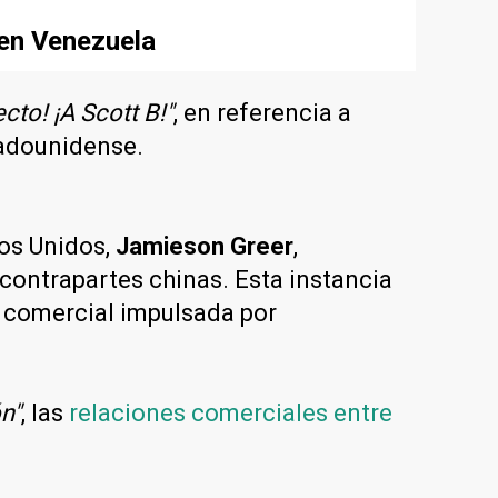
 en Venezuela
cto! ¡A Scott B!"
, en referencia a
stadounidense.
os Unidos,
Jamieson Greer
,
contrapartes chinas. Esta instancia
a comercial impulsada por
ón"
, las
relaciones comerciales entre