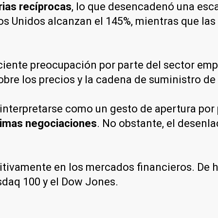
ias recíprocas
, lo que desencadenó una esca
os Unidos alcanzan el 145%, mientras que las
ciente preocupación por parte del sector emp
obre los precios y la cadena de suministro d
 interpretarse como un gesto de apertura por 
óximas negociaciones
. No obstante, el desenl
itivamente en los mercados financieros. De 
asdaq 100 y el Dow Jones.