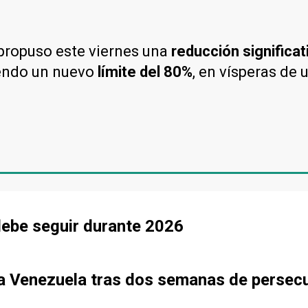
propuso este viernes una
reducción significa
iendo un nuevo
límite del 80%
, en vísperas de 
debe seguir durante 2026
o a Venezuela tras dos semanas de persec