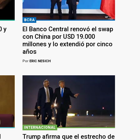
BCRA
0 y
El Banco Central renovó el swap
con China por USD 19.000
millones y lo extendió por cinco
años
Por
ERIC NESICH
INTERNACIONAL
l
Trump afirma que el estrecho de