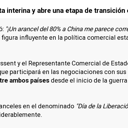
 interina y abre una etapa de transición
ó:
"¡Un arancel del 80% a China me parece corre
y figura influyente en la política comercial e
ssent y el Representante Comercial de Estad
e participará en las negociaciones con sus 
ntre ambos países
desde el inicio de la guerr
ranceles en el denominado
"Día de la Liberaci
iderablemente.