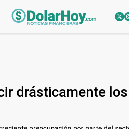
ir drásticamente los
creciente preocupación por parte del sec