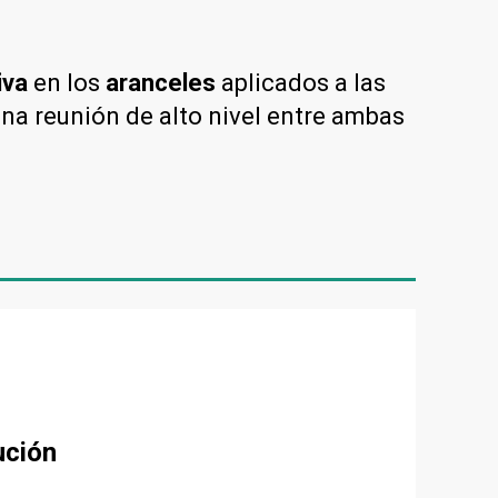
tiva
en los
aranceles
aplicados a las
una reunión de alto nivel entre ambas
ución