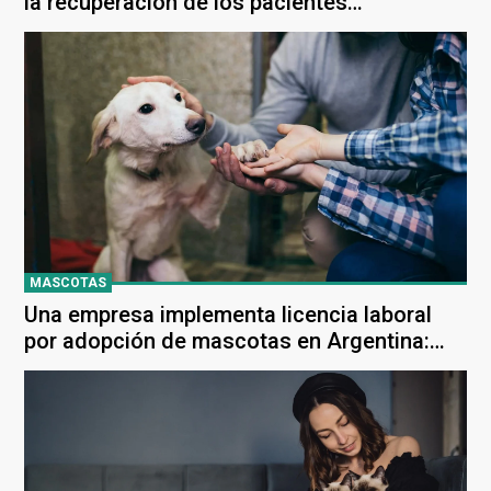
la recuperación de los pacientes
internados?
MASCOTAS
Una empresa implementa licencia laboral
por adopción de mascotas en Argentina:
¿una iniciativa que marcará tendencia?