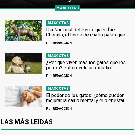
MASCOTAS
MASCOTAS
Día Nacional del Perro: quién fue
Chonino, el héroe de cuatro patas que
salvó a su guía policial
Por
REDACCION
MASCOTAS
¿Por qué viven más los gatos que los
perros? esto reveló un estudio
Por
REDACCION
MASCOTAS
El poder de los gatos: ¿cómo pueden
mejorar la salud mental y el bienestar
emocional?
Por
REDACCION
LAS MÁS LEÍDAS