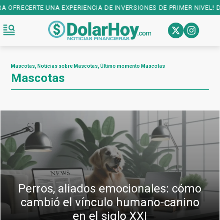
NCIA DE INVERSIONES DE PRIMER NIVEL! DESCARGALA EN:
PLAY STOR
Mascotas, Noticias sobre Mascotas, Último momento Mascotas
Mascotas
Perros, aliados emocionales: cómo
cambió el vínculo humano-canino
en el siglo XXI