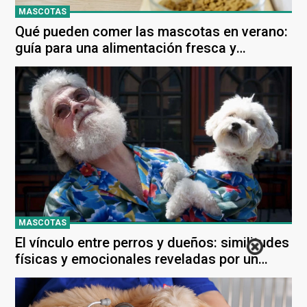
MASCOTAS
Qué pueden comer las mascotas en verano:
guía para una alimentación fresca y
balanceada
MASCOTAS
El vínculo entre perros y dueños: similitudes
físicas y emocionales reveladas por un
nuevo estudio científico