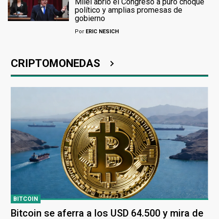
Milei abrió el Congreso a puro choque
político y amplias promesas de
gobierno
Por
ERIC NESICH
CRIPTOMONEDAS
BITCOIN
Bitcoin se aferra a los USD 64.500 y mira de