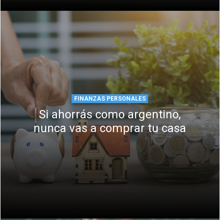
FINANZAS PERSONALES
Si ahorrás como argentino,
nunca vas a comprar tu casa