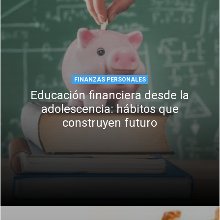
FINANZAS PERSONALES
Educación financiera desde la
adolescencia: hábitos que
construyen futuro