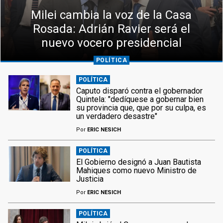
Milei cambia la voz de la Casa
Rosada: Adrián Ravier será el
nuevo vocero presidencial
POLÍTICA
POLÍTICA
Caputo disparó contra el gobernador
Quintela: "dedíquese a gobernar bien
su provincia que, que por su culpa, es
un verdadero desastre"
Por
ERIC NESICH
POLÍTICA
El Gobierno designó a Juan Bautista
Mahiques como nuevo Ministro de
Justicia
Por
ERIC NESICH
POLÍTICA