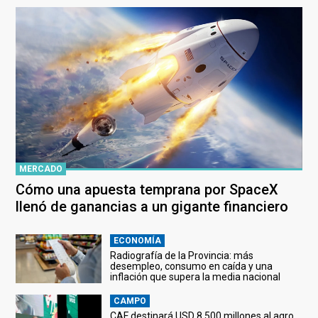
MERCADO
Cómo una apuesta temprana por SpaceX
llenó de ganancias a un gigante financiero
ECONOMÍA
Radiografía de la Provincia: más
desempleo, consumo en caída y una
inflación que supera la media nacional
CAMPO
CAF destinará USD 8.500 millones al agro