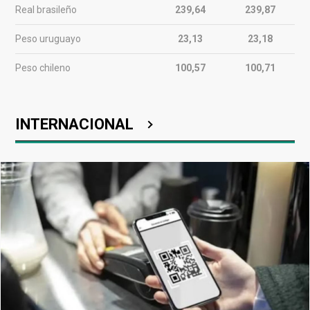
Real brasileño
239,64
239,87
Peso uruguayo
23,13
23,18
Peso chileno
100,57
100,71
INTERNACIONAL