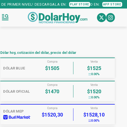
CARGALA EN:
O EN:
PLAY STORE
APP STORE
Dólar hoy, cotización del dólar, precio del dólar
Compra
Venta
$1505
$1525
DÓLAR BLUE
0.00%
Compra
Venta
$1470
$1520
DÓLAR OFICIAL
0.00%
Compra
Venta
DÓLAR MEP
$1520,30
$1528,10
0.00%