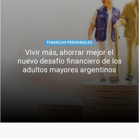
FINANZAS PERSONALES
Vivir más, ahorrar mejor el
nuevo desafío financiero de los
adultos mayores argentinos