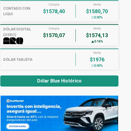
Compra
Venta
CONTADO CON
$1578,40
$1580,70
LIQUI
0.00%
DÓLAR DIGITAL
Compra
Venta
$1570,07
$1574,13
(USDC)
0.16%
Venta
$1976
DÓLAR TARJETA
0.00%
Dólar Blue Histórico