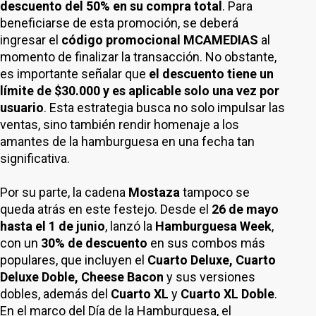
descuento del 50% en su compra total
. Para
beneficiarse de esta promoción, se deberá
ingresar el
código promocional MCAMEDIAS
al
momento de finalizar la transacción. No obstante,
es importante señalar que
el descuento tiene un
límite de $30.000 y es aplicable solo una vez por
usuario
. Esta estrategia busca no solo impulsar las
ventas, sino también rendir homenaje a los
amantes de la hamburguesa en una fecha tan
significativa.
Por su parte, la cadena
Mostaza
tampoco se
queda atrás en este festejo. Desde el
26 de mayo
hasta el 1 de junio
, lanzó la
Hamburguesa Week
,
con un
30% de descuento
en sus combos más
populares, que incluyen el
Cuarto Deluxe, Cuarto
Deluxe Doble, Cheese Bacon
y sus versiones
dobles, además del
Cuarto XL
y
Cuarto XL Doble
.
En el marco del Día de la Hamburguesa, el