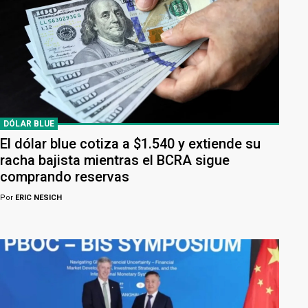
DÓLAR BLUE
El dólar blue cotiza a $1.540 y extiende su
racha bajista mientras el BCRA sigue
comprando reservas
Por
ERIC NESICH