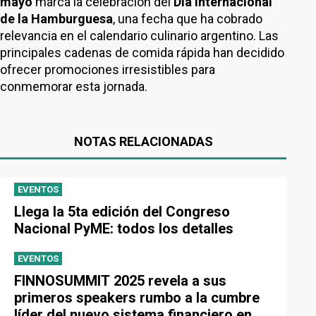
mayo
marca la celebración del
Día Internacional
de la Hamburguesa
, una fecha que ha cobrado
relevancia en el calendario culinario argentino. Las
principales cadenas de comida rápida han decidido
ofrecer promociones irresistibles para
conmemorar esta jornada.
NOTAS RELACIONADAS
EVENTOS
Llega la 5ta edición del Congreso
Nacional PyME: todos los detalles
EVENTOS
FINNOSUMMIT 2025 revela a sus
primeros speakers rumbo a la cumbre
líder del nuevo sistema financiero en