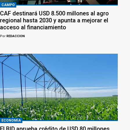
CAMPO
CAF destinará USD 8.500 millones al agro
regional hasta 2030 y apunta a mejorar el
acceso al financiamiento
Por
REDACCION
ECONOMÍA
El BID aprueba crédito de USD 80 millones