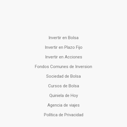
Invertir en Bolsa
Invertir en Plazo Fijo
Invertir en Acciones
Fondos Comunes de Inversion
Sociedad de Bolsa
Cursos de Bolsa
Quiniela de Hoy
Agencia de viajes
Política de Privacidad