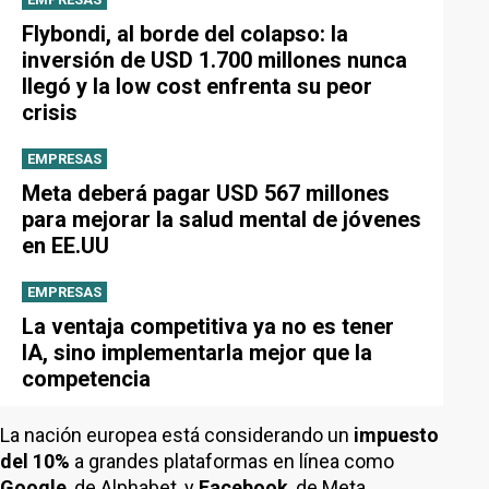
Flybondi, al borde del colapso: la
inversión de USD 1.700 millones nunca
llegó y la low cost enfrenta su peor
crisis
EMPRESAS
Meta deberá pagar USD 567 millones
para mejorar la salud mental de jóvenes
en EE.UU
EMPRESAS
La ventaja competitiva ya no es tener
IA, sino implementarla mejor que la
competencia
La nación europea está considerando un
impuesto
del 10%
a grandes plataformas en línea como
Google
, de Alphabet, y
Facebook
, de Meta