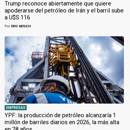
Trump reconoce abiertamente que quiere
apoderarse del petróleo de Irán y el barril sube
a U$S 116
Por
ERIC NESICH
EMPRESAS
YPF: la producción de petróleo alcanzaría 1
millón de barriles diarios en 2026, la más alta
en 28 años