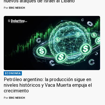
nuevos ataques de Israel al Líbano
Por
ERIC NESICH
ECONOMÍA
Petróleo argentino: la producción sigue en
niveles históricos y Vaca Muerta empuja el
crecimiento
Por
ERIC NESICH