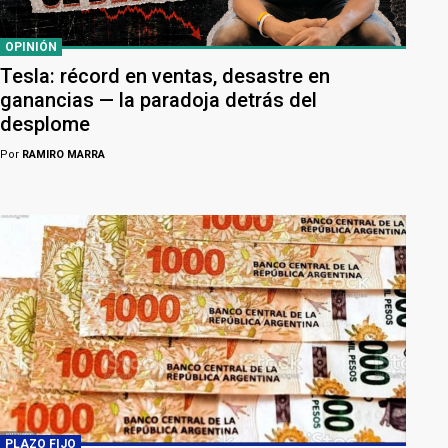
OPINIÓN
Tesla: récord en ventas, desastre en
ganancias — la paradoja detrás del
desplome
Por
RAMIRO MARRA
PLAZO FIJO