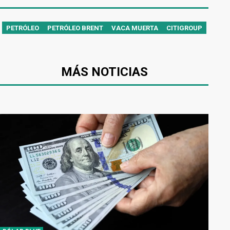
PETRÓLEO
PETRÓLEO BRENT
VACA MUERTA
CITIGROUP
MÁS NOTICIAS