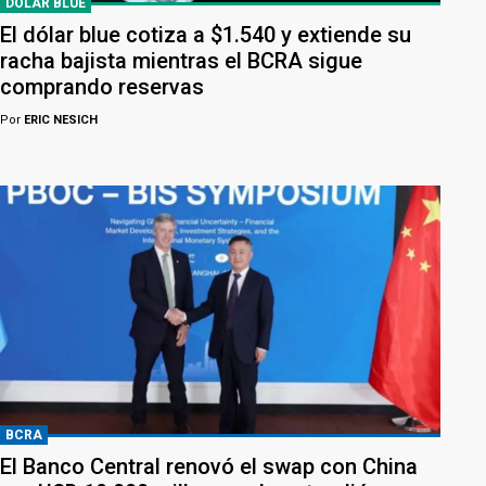
DÓLAR BLUE
El dólar blue cotiza a $1.540 y extiende su
racha bajista mientras el BCRA sigue
comprando reservas
Por
ERIC NESICH
BCRA
El Banco Central renovó el swap con China