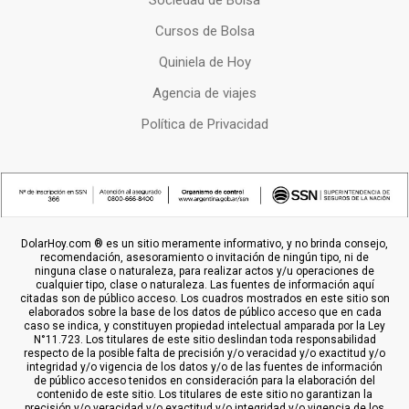
Sociedad de Bolsa
Cursos de Bolsa
Quiniela de Hoy
Agencia de viajes
Política de Privacidad
DolarHoy.com ® es un sitio meramente informativo, y no brinda consejo,
recomendación, asesoramiento o invitación de ningún tipo, ni de
ninguna clase o naturaleza, para realizar actos y/u operaciones de
cualquier tipo, clase o naturaleza. Las fuentes de información aquí
citadas son de público acceso. Los cuadros mostrados en este sitio son
elaborados sobre la base de los datos de público acceso que en cada
caso se indica, y constituyen propiedad intelectual amparada por la Ley
N°11.723. Los titulares de este sitio deslindan toda responsabilidad
respecto de la posible falta de precisión y/o veracidad y/o exactitud y/o
integridad y/o vigencia de los datos y/o de las fuentes de información
de público acceso tenidos en consideración para la elaboración del
contenido de este sitio. Los titulares de este sitio no garantizan la
precisión y/o veracidad y/o exactitud y/o integridad y/o vigencia de los