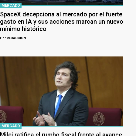
MERCADO
SpaceX decepciona al mercado por el fuerte
gasto en IA y sus acciones marcan un nuevo
mínimo histórico
Por
REDACCION
MERCADO
Milei ratifica el rumbo fiscal frente al avance