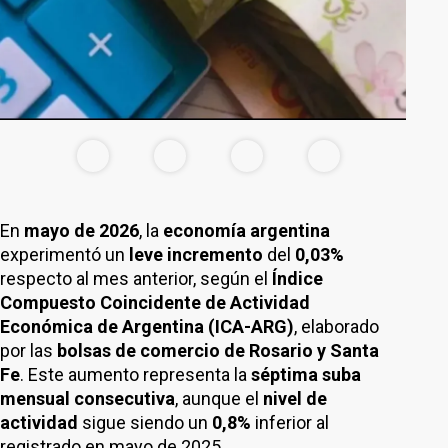
En
mayo de 2026
, la
economía argentina
experimentó un
leve incremento
del
0,03%
respecto al mes anterior, según el
Índice
Compuesto Coincidente de Actividad
Económica de Argentina (ICA-ARG)
, elaborado
por las
bolsas de comercio de Rosario y Santa
Fe
. Este aumento representa la
séptima suba
mensual consecutiva
, aunque el
nivel de
actividad
sigue siendo un
0,8%
inferior al
registrado en mayo de 2025.