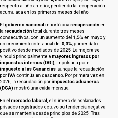
respecto al año anterior, perdiendo la recuperación
acumulada en los primeros meses del año.
El
gobierno nacional
reportó una
recuperación
en
la
recaudación
total durante tres meses
consecutivos, con un aumento del
1,5%
en mayo y
un crecimiento interanual del
0,3%
, primer dato
positivo desde mediados de 2025. La mejora se
vinculó principalmente a
mayores ingresos por
impuestos internos (DGI)
, impulsada por el
impuesto a las Ganancias
, aunque la recaudación
por
IVA
continúa en descenso. Por primera vez en
2026, la recaudación por
impuestos aduaneros
(DGA)
mostró una caída mensual.
En el
mercado laboral
, el número de asalariados
privados registrados detuvo su tendencia negativa
que se mantenía desde principios de 2025. Tras