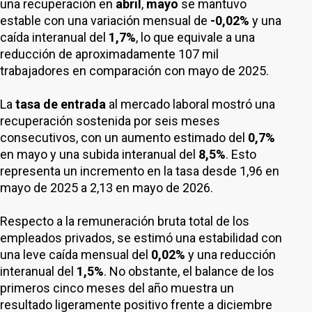
una recuperación en
abril
,
mayo
se mantuvo
estable con una variación mensual de
-0,02%
y una
caída interanual del
1,7%
, lo que equivale a una
reducción de aproximadamente 107 mil
trabajadores en comparación con mayo de 2025.
La
tasa de entrada
al mercado laboral mostró una
recuperación sostenida por seis meses
consecutivos, con un aumento estimado del
0,7%
en mayo y una subida interanual del
8,5%
. Esto
representa un incremento en la tasa desde 1,96 en
mayo de 2025 a 2,13 en mayo de 2026.
Respecto a la remuneración bruta total de los
empleados privados, se estimó una estabilidad con
una leve caída mensual del
0,02%
y una reducción
interanual del
1,5%
. No obstante, el balance de los
primeros cinco meses del año muestra un
resultado ligeramente positivo frente a diciembre