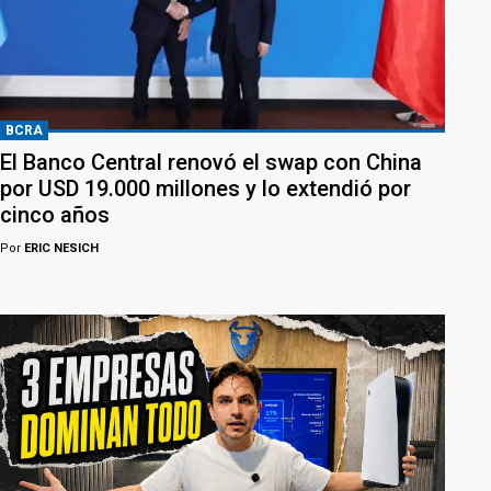
BCRA
El Banco Central renovó el swap con China
por USD 19.000 millones y lo extendió por
cinco años
Por
ERIC NESICH