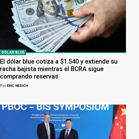
DÓLAR BLUE
El dólar blue cotiza a $1.540 y extiende su
racha bajista mientras el BCRA sigue
comprando reservas
Por
ERIC NESICH