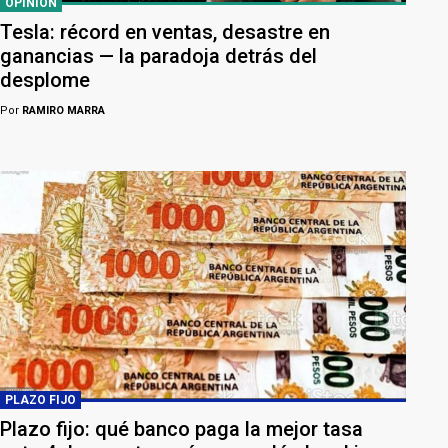
OPINIÓN
Tesla: récord en ventas, desastre en
ganancias — la paradoja detrás del
desplome
Por
RAMIRO MARRA
PLAZO FIJO
Plazo fijo: qué banco paga la mejor tasa