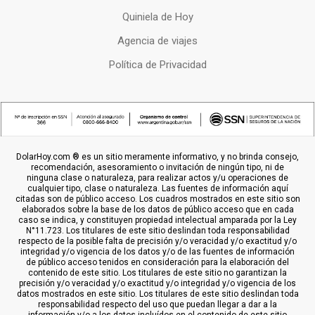
Quiniela de Hoy
Agencia de viajes
Política de Privacidad
DolarHoy.com ® es un sitio meramente informativo, y no brinda consejo,
recomendación, asesoramiento o invitación de ningún tipo, ni de
ninguna clase o naturaleza, para realizar actos y/u operaciones de
cualquier tipo, clase o naturaleza. Las fuentes de información aquí
citadas son de público acceso. Los cuadros mostrados en este sitio son
elaborados sobre la base de los datos de público acceso que en cada
caso se indica, y constituyen propiedad intelectual amparada por la Ley
N°11.723. Los titulares de este sitio deslindan toda responsabilidad
respecto de la posible falta de precisión y/o veracidad y/o exactitud y/o
integridad y/o vigencia de los datos y/o de las fuentes de información
de público acceso tenidos en consideración para la elaboración del
contenido de este sitio. Los titulares de este sitio no garantizan la
precisión y/o veracidad y/o exactitud y/o integridad y/o vigencia de los
datos mostrados en este sitio. Los titulares de este sitio deslindan toda
responsabilidad respecto del uso que puedan llegar a dar a la
información y/o a los datos incluídos en el contenido de este sitio