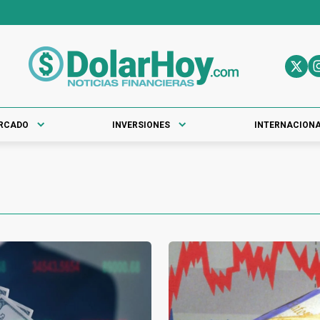
RCADO
INVERSIONES
INTERNACION