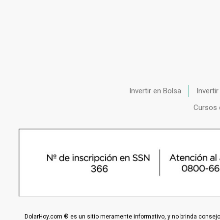
Invertir en Bolsa
Inverti
Cursos 
DolarHoy.com ® es un sitio meramente informativo, y no brinda consejo,