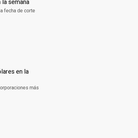
n la semana
a fecha de corte
lares en la
 corporaciones más