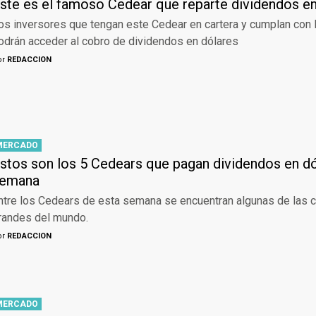
ste es el famoso Cedear que reparte dividendos e
os inversores que tengan este Cedear en cartera y cumplan con l
odrán acceder al cobro de dividendos en dólares
or
REDACCION
MERCADO
stos son los 5 Cedears que pagan dividendos en dó
emana
ntre los Cedears de esta semana se encuentran algunas de las
randes del mundo.
or
REDACCION
MERCADO