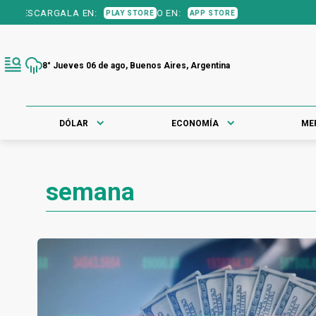
GALA EN:
O EN:
PLAY STORE
APP STORE
8° Jueves 06 de ago, Buenos Aires, Argentina
DÓLAR
ECONOMÍA
ME
semana