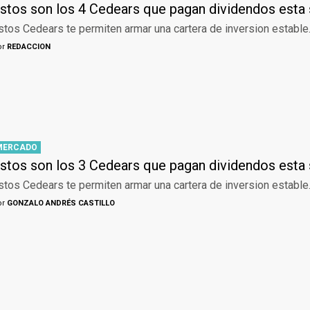
stos son los 4 Cedears que pagan dividendos est
stos Cedears te permiten armar una cartera de inversion estable
or
REDACCION
MERCADO
stos son los 3 Cedears que pagan dividendos est
stos Cedears te permiten armar una cartera de inversion estable
or
GONZALO ANDRÉS CASTILLO