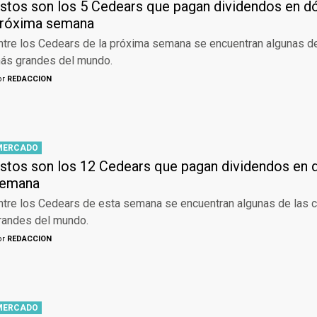
stos son los 5 Cedears que pagan dividendos en dó
róxima semana
ntre los Cedears de la próxima semana se encuentran algunas d
ás grandes del mundo.
or
REDACCION
MERCADO
stos son los 12 Cedears que pagan dividendos en d
emana
ntre los Cedears de esta semana se encuentran algunas de las
randes del mundo.
or
REDACCION
MERCADO