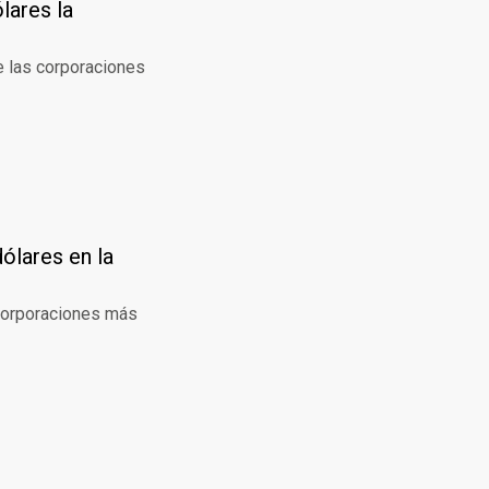
lares la
e las corporaciones
ólares en la
 corporaciones más