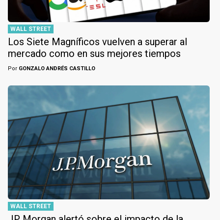
WALL STREET
Los Siete Magníficos vuelven a superar al
mercado como en sus mejores tiempos
Por
GONZALO ANDRÉS CASTILLO
WALL STREET
JP Morgan alertó sobre el impacto de la