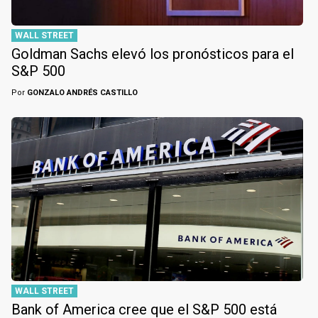
WALL STREET
Goldman Sachs elevó los pronósticos para el
S&P 500
Por
GONZALO ANDRÉS CASTILLO
WALL STREET
Bank of America cree que el S&P 500 está