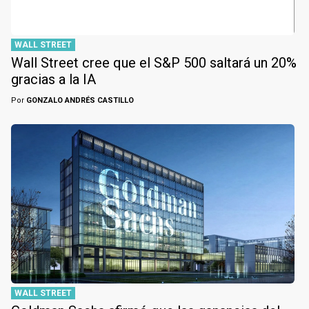
WALL STREET
Wall Street cree que el S&P 500 saltará un 20%
gracias a la IA
Por
GONZALO ANDRÉS CASTILLO
WALL STREET