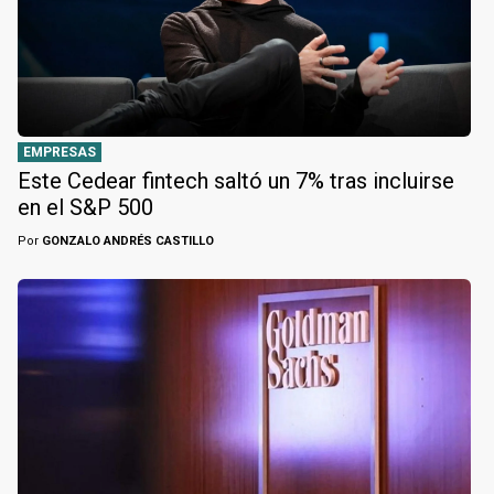
EMPRESAS
Este Cedear fintech saltó un 7% tras incluirse
en el S&P 500
Por
GONZALO ANDRÉS CASTILLO