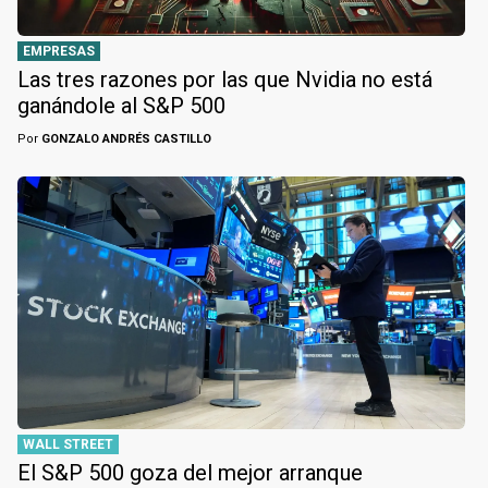
EMPRESAS
Las tres razones por las que Nvidia no está
ganándole al S&P 500
Por
GONZALO ANDRÉS CASTILLO
WALL STREET
El S&P 500 goza del mejor arranque