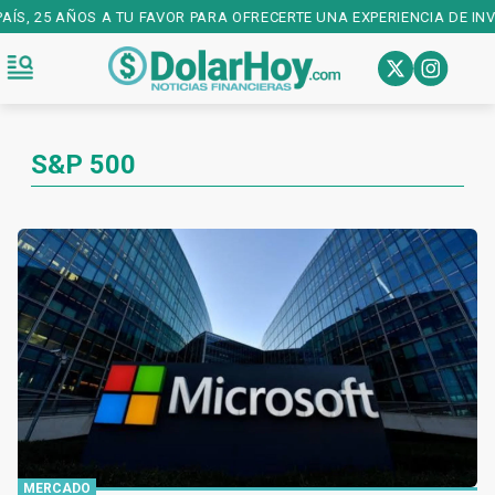
R PARA OFRECERTE UNA EXPERIENCIA DE INVERSIONES DE PRIMER NIV
S&P 500
MERCADO