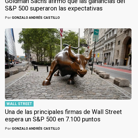
Goldman Sachs afirmó que las ganancias del
S&P 500 superaron las expectativas
Por
GONZALO ANDRÉS CASTILLO
WALL STREET
Una de las principales firmas de Wall Street
espera un S&P 500 en 7.100 puntos
Por
GONZALO ANDRÉS CASTILLO