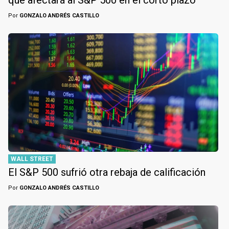
que afectará al S&P 500 en el corto plazo
Por
GONZALO ANDRÉS CASTILLO
WALL STREET
El S&P 500 sufrió otra rebaja de calificación
Por
GONZALO ANDRÉS CASTILLO