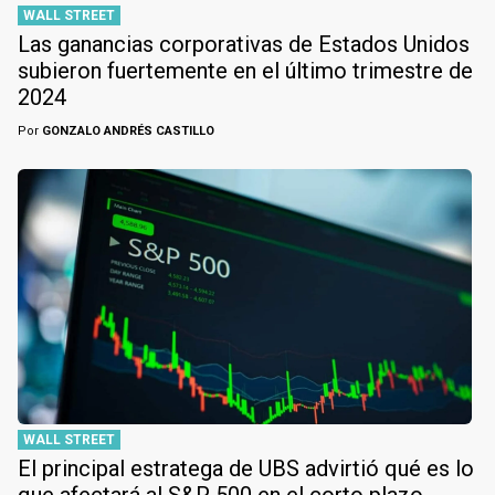
WALL STREET
Las ganancias corporativas de Estados Unidos
subieron fuertemente en el último trimestre de
2024
Por
GONZALO ANDRÉS CASTILLO
WALL STREET
El principal estratega de UBS advirtió qué es lo