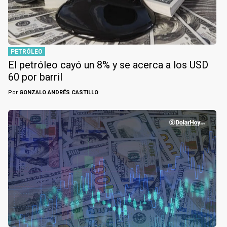
PETRÓLEO
El petróleo cayó un 8% y se acerca a los USD
60 por barril
Por
GONZALO ANDRÉS CASTILLO