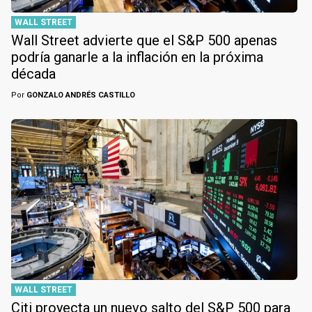
WALL STREET
Wall Street advierte que el S&P 500 apenas
podría ganarle a la inflación en la próxima
década
Por
GONZALO ANDRÉS CASTILLO
WALL STREET
Citi proyecta un nuevo salto del S&P 500 para