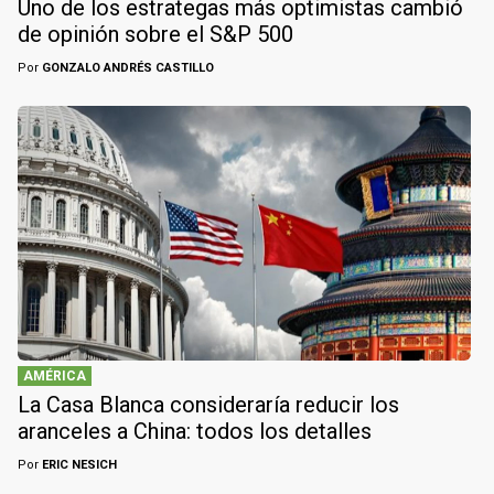
Uno de los estrategas más optimistas cambió
de opinión sobre el S&P 500
Por
GONZALO ANDRÉS CASTILLO
AMÉRICA
La Casa Blanca consideraría reducir los
aranceles a China: todos los detalles
Por
ERIC NESICH