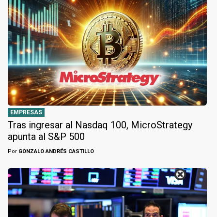
EMPRESAS
Tras ingresar al Nasdaq 100, MicroStrategy
apunta al S&P 500
Por
GONZALO ANDRÉS CASTILLO