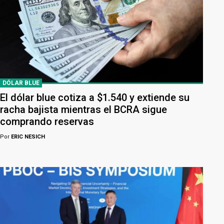
DÓLAR BLUE
El dólar blue cotiza a $1.540 y extiende su
racha bajista mientras el BCRA sigue
comprando reservas
Por
ERIC NESICH