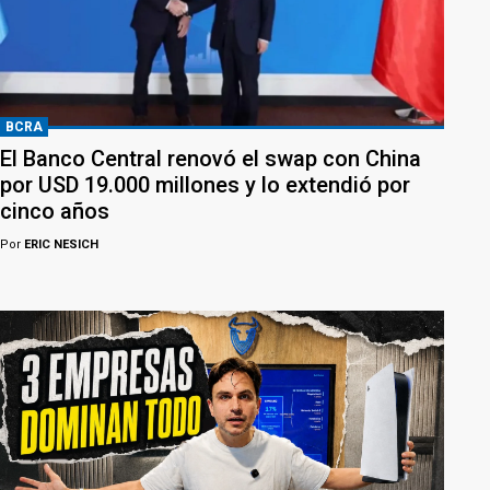
BCRA
El Banco Central renovó el swap con China
por USD 19.000 millones y lo extendió por
cinco años
Por
ERIC NESICH