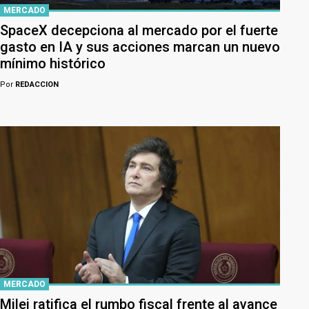
MERCADO
SpaceX decepciona al mercado por el fuerte
gasto en IA y sus acciones marcan un nuevo
mínimo histórico
Por
REDACCION
MERCADO
Milei ratifica el rumbo fiscal frente al avance