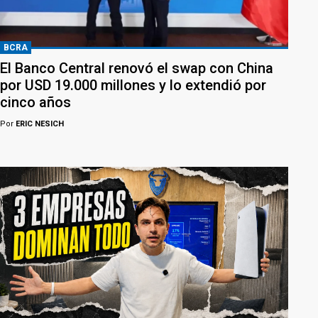
BCRA
El Banco Central renovó el swap con China
por USD 19.000 millones y lo extendió por
cinco años
Por
ERIC NESICH