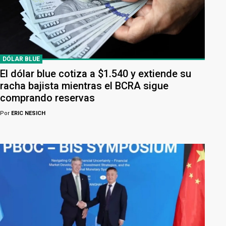
DÓLAR BLUE
El dólar blue cotiza a $1.540 y extiende su
racha bajista mientras el BCRA sigue
comprando reservas
Por
ERIC NESICH