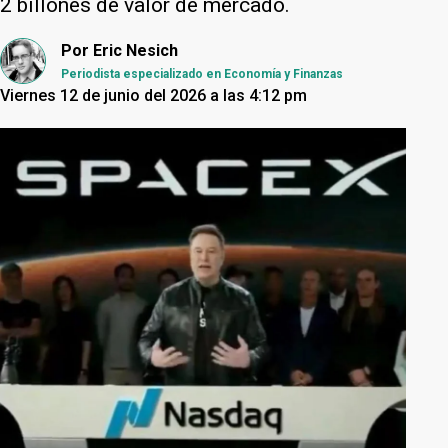
2 billones de valor de mercado.
Por
Eric Nesich
Periodista especializado en Economía y Finanzas
Viernes 12 de junio del 2026 a las 4:12 pm