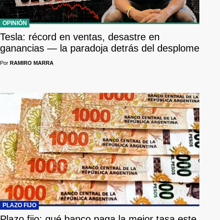
OPINIÓN
Tesla: récord en ventas, desastre en
ganancias — la paradoja detrás del desplome
Por
RAMIRO MARRA
PLAZO FIJO
Plazo fijo: qué banco paga la mejor tasa este