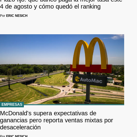
4 de agosto y cómo quedó el ranking
Por
ERIC NESICH
EMPRESAS
McDonald's supera expectativas de
ganancias pero reporta ventas mixtas por
desaceleración
Por
ERIC NESICH