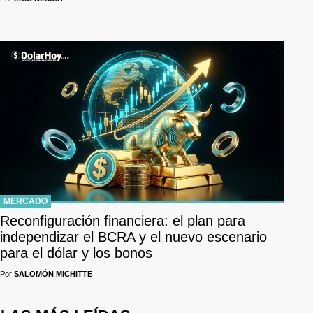
MERCADO
Reconfiguración financiera: el plan para
independizar el BCRA y el nuevo escenario
para el dólar y los bonos
Por
SALOMÓN MICHITTE