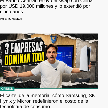
El Banco Central renovó el swap con China
por USD 19.000 millones y lo extendió por
cinco años
Por
ERIC NESICH
OPINIÓN
El cartel de la memoria: cómo Samsung, SK
Hynix y Micron redefinieron el costo de la
tecnología de consumo