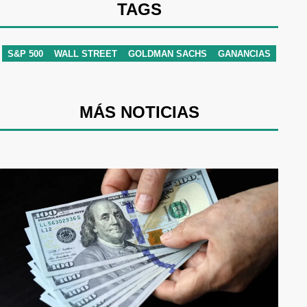
TAGS
S&P 500
WALL STREET
GOLDMAN SACHS
GANANCIAS
MÁS NOTICIAS