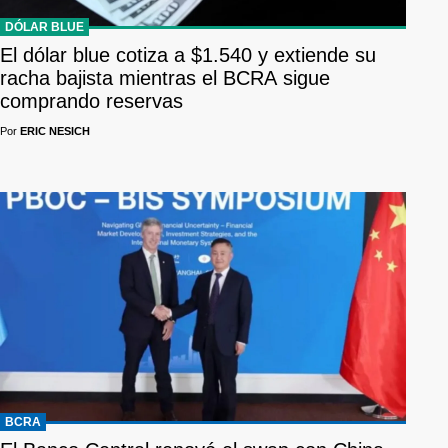
DÓLAR BLUE
El dólar blue cotiza a $1.540 y extiende su
racha bajista mientras el BCRA sigue
comprando reservas
Por
ERIC NESICH
BCRA