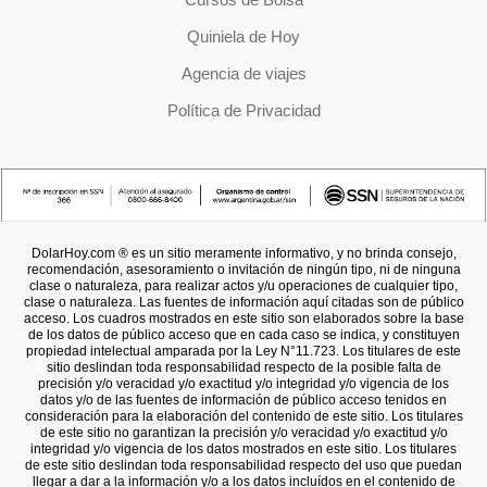
Quiniela de Hoy
Agencia de viajes
Política de Privacidad
DolarHoy.com ® es un sitio meramente informativo, y no brinda consejo,
recomendación, asesoramiento o invitación de ningún tipo, ni de ninguna
clase o naturaleza, para realizar actos y/u operaciones de cualquier tipo,
clase o naturaleza. Las fuentes de información aquí citadas son de público
acceso. Los cuadros mostrados en este sitio son elaborados sobre la base
de los datos de público acceso que en cada caso se indica, y constituyen
propiedad intelectual amparada por la Ley N°11.723. Los titulares de este
sitio deslindan toda responsabilidad respecto de la posible falta de
precisión y/o veracidad y/o exactitud y/o integridad y/o vigencia de los
datos y/o de las fuentes de información de público acceso tenidos en
consideración para la elaboración del contenido de este sitio. Los titulares
de este sitio no garantizan la precisión y/o veracidad y/o exactitud y/o
integridad y/o vigencia de los datos mostrados en este sitio. Los titulares
de este sitio deslindan toda responsabilidad respecto del uso que puedan
llegar a dar a la información y/o a los datos incluídos en el contenido de