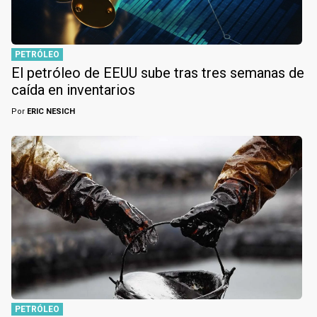
PETRÓLEO
El petróleo de EEUU sube tras tres semanas de
caída en inventarios
Por
ERIC NESICH
PETRÓLEO