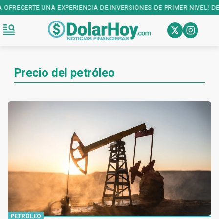
NCIA DE INVERSIONES DE PRIMER NIVEL! DESCARGALA EN:
PLAY STOR
Precio del petróleo
PETRÓLEO