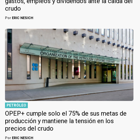
gastos, empleos y dividendos ante la caída del
crudo
Por
ERIC NESICH
PETRÓLEO
OPEP+ cumple solo el 75% de sus metas de
producción y mantiene la tensión en los
precios del crudo
Por
ERIC NESICH