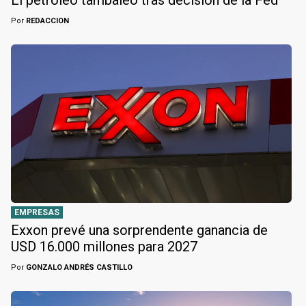
El petróleo tambaleó tras decisión de la Fed
Por
REDACCION
EMPRESAS
Exxon prevé una sorprendente ganancia de
USD 16.000 millones para 2027
Por
GONZALO ANDRÉS CASTILLO