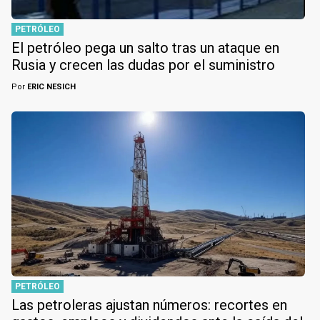
PETRÓLEO
El petróleo pega un salto tras un ataque en
Rusia y crecen las dudas por el suministro
Por
ERIC NESICH
PETRÓLEO
Las petroleras ajustan números: recortes en