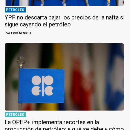
PETRÓLEO
YPF no descarta bajar los precios de la nafta si
sigue cayendo el petróleo
Por
ERIC NESICH
PETRÓLEO
La OPEP+ implementa recortes en la
producción de petróleo: a qué se debe y cómo