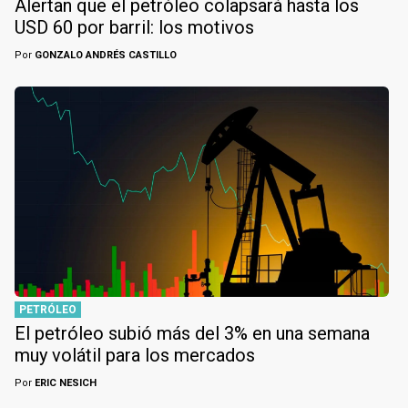
Alertan que el petróleo colapsará hasta los
USD 60 por barril: los motivos
Por
GONZALO ANDRÉS CASTILLO
PETRÓLEO
El petróleo subió más del 3% en una semana
muy volátil para los mercados
Por
ERIC NESICH