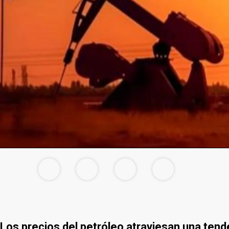
Los precios del petróleo atraviesan una tend