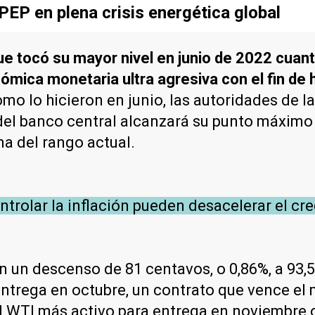
PEP en plena crisis energética global
 que tocó su mayor nivel en junio de 2022 cua
nómica monetaria ultra agresiva con el fin de 
omo lo hicieron en junio, las autoridades de 
a del banco central alcanzará su punto máximo
a del rango actual.
ntrolar la inflación pueden desacelerar el cr
n un descenso de 81 centavos, o 0,86%, a 93,53
trega en octubre, un contrato que vence el m
 del WTI más activo para entrega en noviembre