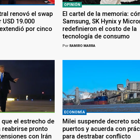
OPINIÓN
tral renovó el swap
El cartel de la memoria: c
r USD 19.000
Samsung, SK Hynix y Micro
 extendió por cinco
redefinieron el costo de la
tecnología de consumo
Por
RAMIRO MARRA
ECONOMÍA
 que el estrecho de
Milei suspende decreto so
 reabrirse pronto
puertos y acuerda con prác
tensiones con Irán
para destrabar conflicto