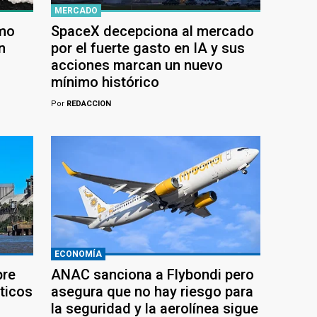
MERCADO
ómo
SpaceX decepciona al mercado
n
por el fuerte gasto en IA y sus
acciones marcan un nuevo
mínimo histórico
Por
REDACCION
ECONOMÍA
bre
ANAC sanciona a Flybondi pero
ticos
asegura que no hay riesgo para
la seguridad y la aerolínea sigue