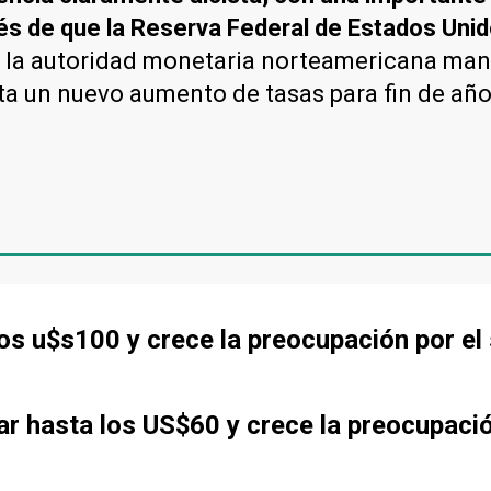
és de que la Reserva Federal de Estados Unido
, la autoridad monetaria norteamericana mant
ta un nuevo aumento de tasas para fin de año
 los u$s100 y crece la preocupación por el
jar hasta los US$60 y crece la preocupac