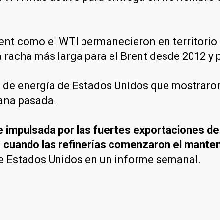
 Brent como el WTI permanecieron en territor
a racha más larga para el Brent desde 2012 y 
 de energía de Estados Unidos que mostraron
mana pasada.
e impulsada por las fuertes exportaciones de
n cuando las refinerías comenzaron el manten
e Estados Unidos en un informe semanal.