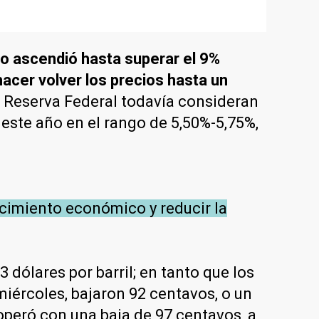
nto ascendió hasta superar el 9%
hacer volver los precios hasta un
la Reserva Federal todavía consideran
 este año en el rango de 5,50%-5,75%,
ecimiento económico y reducir la
 dólares por barril; en tanto que los
iércoles, bajaron 92 centavos, o un
 operó con una baja de 97 centavos, a