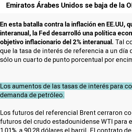
Emiratos Árabes Unidos se baja de la O
En esta batalla contra la inflación en EE.UU,
interanual, la Fed desarrolló una política eco
objetivo inflacionario del 2% interanual.
Tal c
que la tasa de interés de referencia a un dí
sólo un cuarto de punto porcentual por encim
Los aumentos de las tasas de interés para co
demanda de petróleo.
Los futuros del referencial Brent cerraron co
futuros del crudo estadounidense WTI para en
1,01%, a 90,28 dólares el barril. El contrato