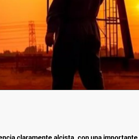
encia claramente alcista, con una importante