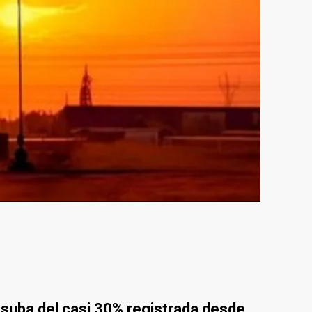
 suba del casi 30% registrada desde