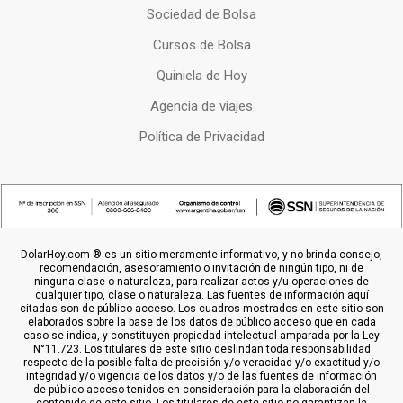
Sociedad de Bolsa
Cursos de Bolsa
Quiniela de Hoy
Agencia de viajes
Política de Privacidad
DolarHoy.com ® es un sitio meramente informativo, y no brinda consejo,
recomendación, asesoramiento o invitación de ningún tipo, ni de
ninguna clase o naturaleza, para realizar actos y/u operaciones de
cualquier tipo, clase o naturaleza. Las fuentes de información aquí
citadas son de público acceso. Los cuadros mostrados en este sitio son
elaborados sobre la base de los datos de público acceso que en cada
caso se indica, y constituyen propiedad intelectual amparada por la Ley
N°11.723. Los titulares de este sitio deslindan toda responsabilidad
respecto de la posible falta de precisión y/o veracidad y/o exactitud y/o
integridad y/o vigencia de los datos y/o de las fuentes de información
de público acceso tenidos en consideración para la elaboración del
contenido de este sitio. Los titulares de este sitio no garantizan la