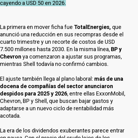
cayendo a USD 50 en 2026.
La primera en mover ficha fue
TotalEnergies,
que
anunció una reducción en sus recompras desde el
cuarto trimestre y un recorte de costos de USD
7.500 millones hasta 2030. En la misma línea,
BP y
Chevron
ya comenzaron a ajustar sus programas,
mientras Shell todavía no confirmó cambios.
El ajuste también llega al plano laboral:
más de una
docena de compañías del sector anunciaron
despidos para 2025 y 2026
, entre ellas ExxonMobil,
Chevron, BP y Shell, que buscan bajar gastos y
adaptarse a un nuevo ciclo de rentabilidad más
acotada.
La era de los dividendos exuberantes parece entrar
en pausa. Con el precio del crudo lejos de los