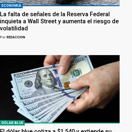
ECONOMÍA
La falta de señales de la Reserva Federal
inquieta a Wall Street y aumenta el riesgo de
volatilidad
Por
REDACCION
DÓLAR BLUE
El dólar blue cotiza a $1.540 y extiende su