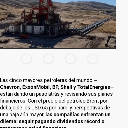
Las cinco mayores petroleras del mundo
—
Chevron, ExxonMobil, BP, Shell y TotalEnergies—
están dando un paso atrás y revisando sus planes
financieros. Con el precio del petróleo Brent por
debajo de los USD 65 por barril y perspectivas de
una baja aún mayor,
las compañías enfrentan un
dilema: seguir pagando dividendos récord o