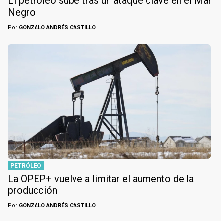
El petróleo sube tras un ataque clave en el Mar
Negro
Por
GONZALO ANDRÉS CASTILLO
PETRÓLEO
La OPEP+ vuelve a limitar el aumento de la
producción
Por
GONZALO ANDRÉS CASTILLO