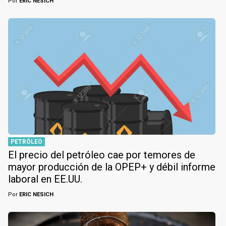
Por
ERIC NESICH
PETRÓLEO
El precio del petróleo cae por temores de
mayor producción de la OPEP+ y débil informe
laboral en EE.UU.
Por
ERIC NESICH