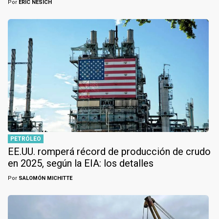
Por
ERIC NESICH
PETRÓLEO
EE.UU. romperá récord de producción de crudo
en 2025, según la EIA: los detalles
Por
SALOMÓN MICHITTE