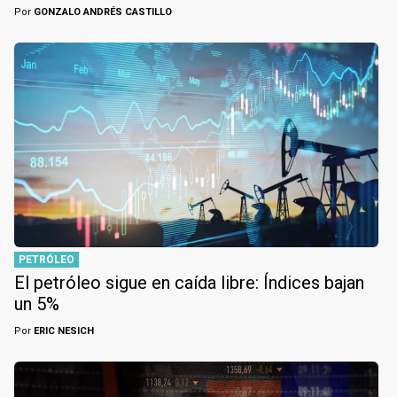
Por
GONZALO ANDRÉS CASTILLO
PETRÓLEO
El petróleo sigue en caída libre: Índices bajan
un 5%
Por
ERIC NESICH