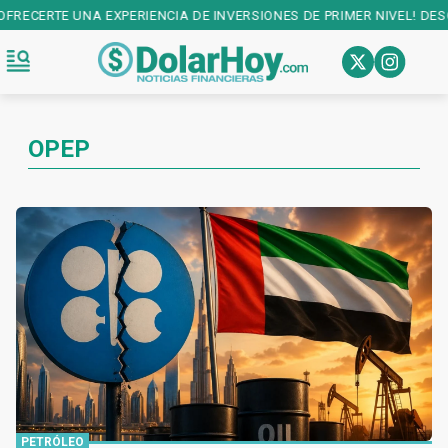
CIA DE INVERSIONES DE PRIMER NIVEL! DESCARGALA EN:
PLAY STORE
OPEP
PETRÓLEO