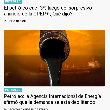
PETRÓLEO
El petróleo cae -3% luego del sorpresivo
anuncio de la OPEP+ ¿Qué dijo?
Por
ERIC NESICH
PETRÓLEO
Petróleo: la Agencia Internacional de Energía
afirmó que la demanda se está debilitando
Por
GONZALO ANDRÉS CASTILLO