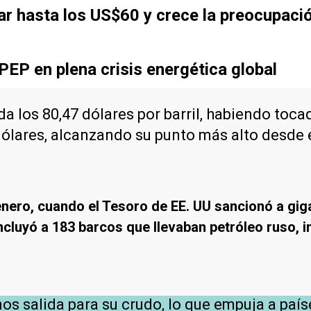
jar hasta los US$60 y crece la preocupac
PEP en plena crisis energética global
a los 80,47 dólares por barril, habiendo tocad
 dólares, alcanzando su punto más alto desde 
 enero, cuando el Tesoro de EE. UU sancionó a gi
luyó a 183 barcos que llevaban petróleo ruso, i
os salida para su crudo, lo que empuja a paí