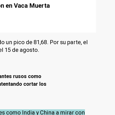
ión en Vaca Muerta
o un pico de 81,68. Por su parte, el
el 15 de agosto.
gantes rusos como
ntentando cortar los
ses como India y China a mirar con