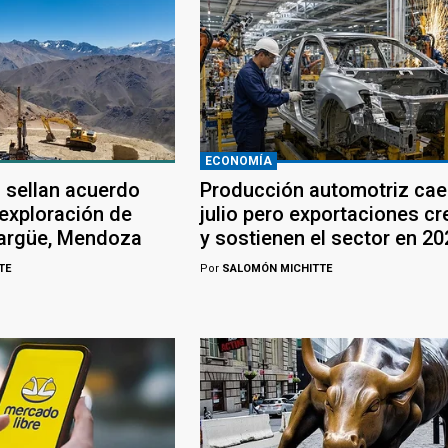
ECONOMÍA
 sellan acuerdo
Producción automotriz cae
 exploración de
julio pero exportaciones c
largüe, Mendoza
y sostienen el sector en 20
TE
Por
SALOMÓN MICHITTE