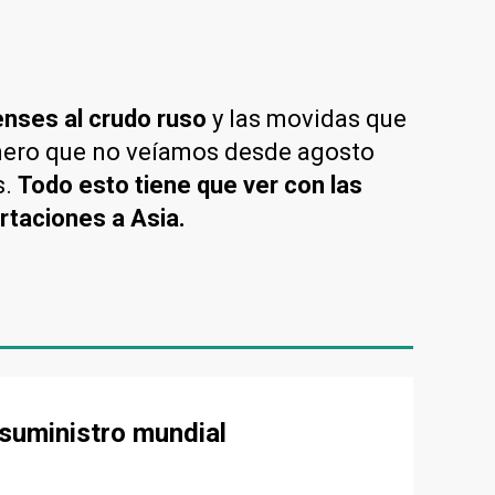
enses al crudo ruso
y las movidas que
número que no veíamos desde agosto
s.
Todo esto tiene que ver con las
rtaciones a Asia.
 suministro mundial