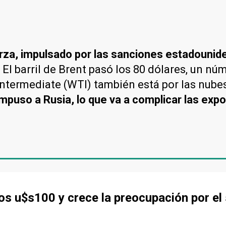
erza, impulsado por las sanciones estadounid
 El barril de Brent pasó los 80 dólares, un 
Intermediate (WTI) también está por las nube
mpuso a Rusia, lo que va a complicar las expo
 los u$s100 y crece la preocupación por el