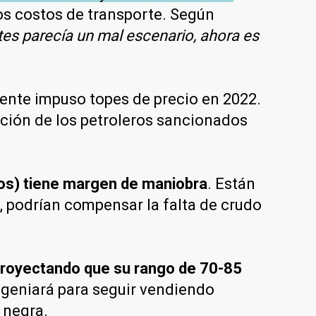
los costos de transporte. Según
ntes parecía un mal escenario, ahora es
ente impuso topes de precio en 2022.
ación de los petroleros sancionados
sos) tiene margen de maniobra
. Están
n, podrían compensar la falta de crudo
, proyectando que su rango de 70-85
ngeniará para seguir vendiendo
 negra.