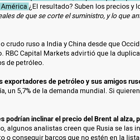
 y América
¿El resultado? Suben los precios y 
ales de que se corte el suministro, y lo que a
 crudo ruso a India y China desde que Occid
. RBC Capital Markets advirtió que la duplic
os de petróleo.
es exportadores de petróleo y sus amigos ru
día, un 5,7% de la demanda mundial. Si quiere
podrían inclinar el precio del Brent al alza
o, algunos analistas creen que Rusia se las i
o o conseguir barcos que no estén en la lista