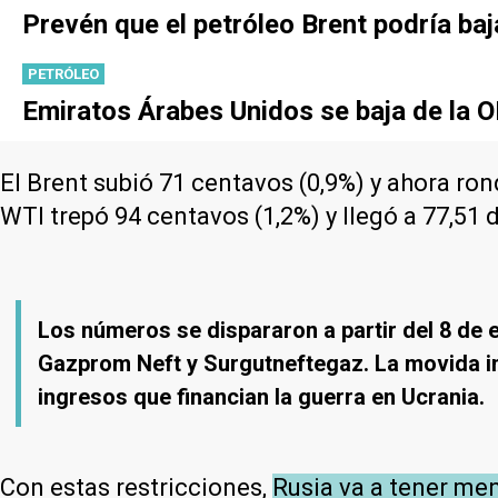
Prevén que el petróleo Brent podría ba
PETRÓLEO
Emiratos Árabes Unidos se baja de la O
El Brent subió 71 centavos (0,9%) y ahora rond
WTI trepó 94 centavos (1,2%) y llegó a 77,51
Los números se dispararon a partir del 8 de
Gazprom Neft y Surgutneftegaz. La movida inc
ingresos que financian la guerra en Ucrania.
Con estas restricciones,
Rusia va a tener men