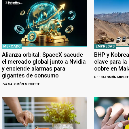
MERCADO
EMPRESAS
Alianza orbital: SpaceX sacude
BHP y Kobrea
el mercado global junto a Nvidia
clave para la
y enciende alarmas para
cobre en Ma
gigantes de consumo
Por
SALOMÓN MICHIT
Por
SALOMÓN MICHITTE