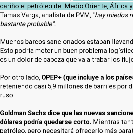
cariño el petróleo del Medio Oriente, África
Tamas Varga, analista de PVM, "
hay miedos re
bastante probable".
Muchos barcos sancionados estaban llevando
Esto podría meter un buen problema logístico
es un dolor de cabeza que va a trabar los fluj
Por otro lado,
OPEP+ (que incluye a los país
reteniendo casi 5,9 millones de barriles por 
ruso.
Goldman Sachs dice que las nuevas sanciones 
dólares podría quedarse corto.
Mientras tant
petróleo, pero necesitará ofrecerlo más barat