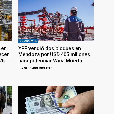
ECONOMÍA
 en
YPF vendió dos bloques en
recen
Mendoza por USD 405 millones
26
para potenciar Vaca Muerta
Por
SALOMÓN MICHITTE