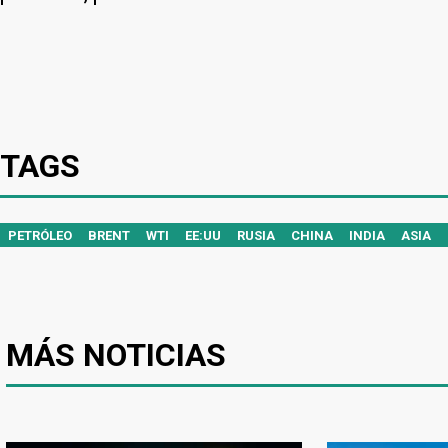
TAGS
PETRÓLEO
BRENT
WTI
EE:UU
RUSIA
CHINA
INDIA
ASIA
MÁS NOTICIAS