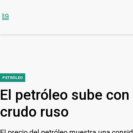
PETRÓLEO
El petróleo sube con
crudo ruso
El precio del petróleo muestra una consid