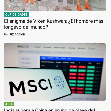
CURIOSIDADES
El enigma de Viken Kushwah: ¿El hombre más
longevo del mundo?
Por
REDACCION
ASIA
India supera a China en un índice clave del