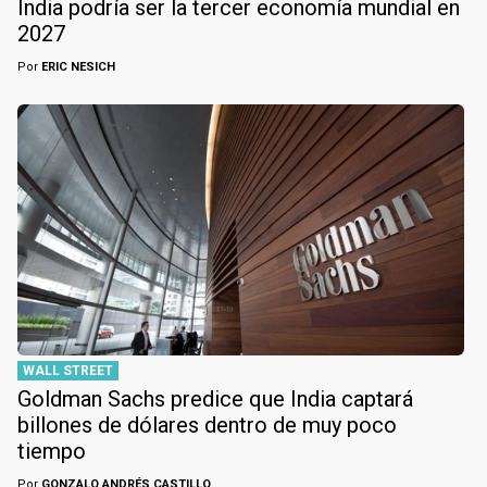
India podría ser la tercer economía mundial en
2027
Por
ERIC NESICH
WALL STREET
Goldman Sachs predice que India captará
billones de dólares dentro de muy poco
tiempo
Por
GONZALO ANDRÉS CASTILLO