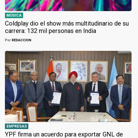
MÚSICA
Coldplay dio el show más multitudinario de su
carrera: 132 mil personas en India
Por
REDACCION
EMPRESAS
YPF firma un acuerdo para exportar GNL de