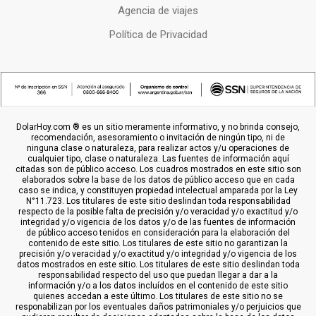
Agencia de viajes
Política de Privacidad
DolarHoy.com ® es un sitio meramente informativo, y no brinda consejo,
recomendación, asesoramiento o invitación de ningún tipo, ni de
ninguna clase o naturaleza, para realizar actos y/u operaciones de
cualquier tipo, clase o naturaleza. Las fuentes de información aquí
citadas son de público acceso. Los cuadros mostrados en este sitio son
elaborados sobre la base de los datos de público acceso que en cada
caso se indica, y constituyen propiedad intelectual amparada por la Ley
N°11.723. Los titulares de este sitio deslindan toda responsabilidad
respecto de la posible falta de precisión y/o veracidad y/o exactitud y/o
integridad y/o vigencia de los datos y/o de las fuentes de información
de público acceso tenidos en consideración para la elaboración del
contenido de este sitio. Los titulares de este sitio no garantizan la
precisión y/o veracidad y/o exactitud y/o integridad y/o vigencia de los
datos mostrados en este sitio. Los titulares de este sitio deslindan toda
responsabilidad respecto del uso que puedan llegar a dar a la
información y/o a los datos incluídos en el contenido de este sitio
quienes accedan a este último. Los titulares de este sitio no se
responabilizan por los eventuales daños patrimoniales y/o perjuicios que