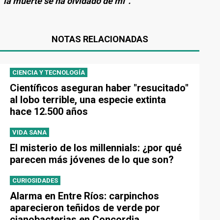
“la muerte se ha olvidado de mí”.
NOTAS RELACIONADAS
CIENCIA Y TECNOLOGÍA
Científicos aseguran haber "resucitado"
al lobo terrible, una especie extinta
hace 12.500 años
VIDA SANA
El misterio de los millennials: ¿por qué
parecen más jóvenes de lo que son?
CURIOSIDADES
Alarma en Entre Ríos: carpinchos
aparecieron teñidos de verde por
cianobacterias en Concordia