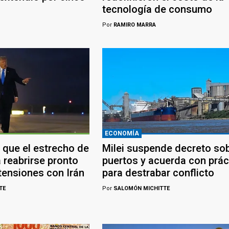
tecnología de consumo
Por
RAMIRO MARRA
ECONOMÍA
 que el estrecho de
Milei suspende decreto so
 reabrirse pronto
puertos y acuerda con prác
tensiones con Irán
para destrabar conflicto
TE
Por
SALOMÓN MICHITTE