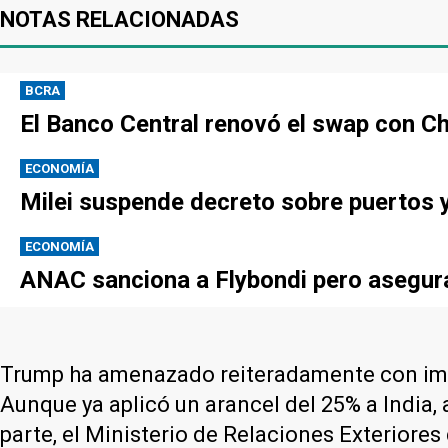
NOTAS RELACIONADAS
BCRA
El Banco Central renovó el swap con Ch
ECONOMÍA
Milei suspende decreto sobre puertos y
ECONOMÍA
ANAC sanciona a Flybondi pero asegura 
Trump ha amenazado reiteradamente con impo
Aunque ya aplicó un arancel del 25% a India
parte, el Ministerio de Relaciones Exterior