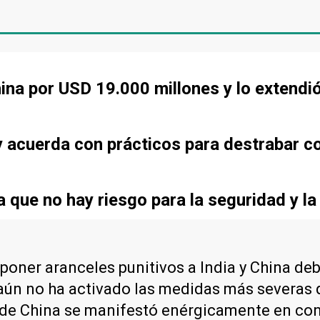
ina por USD 19.000 millones y lo extendi
 acuerda con prácticos para destrabar co
que no hay riesgo para la seguridad y la
ner aranceles punitivos a India y China deb
, aún no ha activado las medidas más severas
es de China se manifestó enérgicamente en co