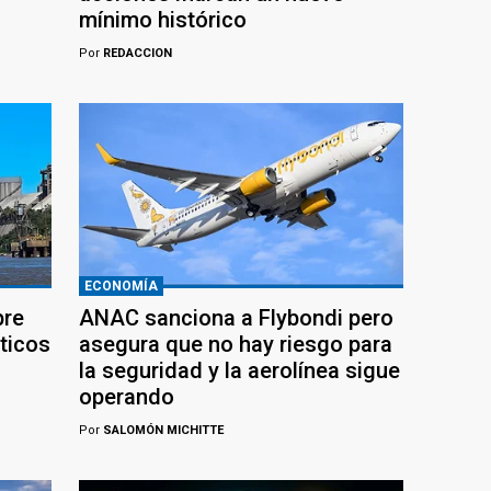
mínimo histórico
Por
REDACCION
ECONOMÍA
bre
ANAC sanciona a Flybondi pero
ticos
asegura que no hay riesgo para
la seguridad y la aerolínea sigue
operando
Por
SALOMÓN MICHITTE