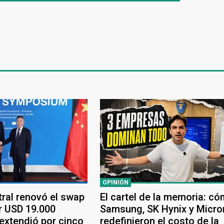
OPINIÓN
tral renovó el swap
El cartel de la memoria: c
r USD 19.000
Samsung, SK Hynix y Micro
 extendió por cinco
redefinieron el costo de la