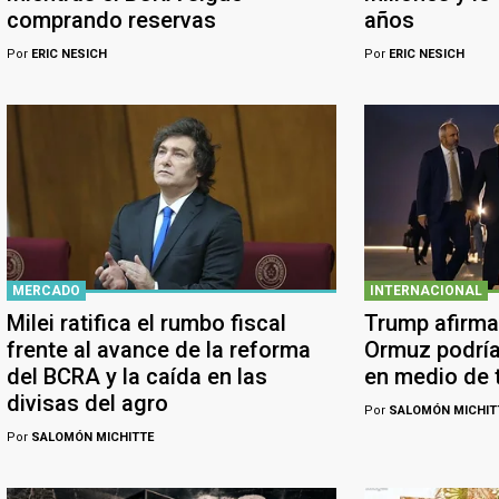
comprando reservas
años
Por
ERIC NESICH
Por
ERIC NESICH
MERCADO
INTERNACIONAL
Milei ratifica el rumbo fiscal
Trump afirma
frente al avance de la reforma
Ormuz podría
del BCRA y la caída en las
en medio de 
divisas del agro
Por
SALOMÓN MICHIT
Por
SALOMÓN MICHITTE