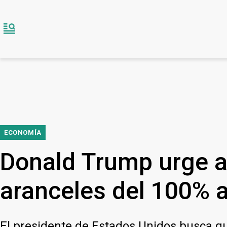
ECONOMÍA
Donald Trump urge a
aranceles del 100% a
El presidente de Estados Unidos busca que