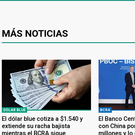
MÁS NOTICIAS
DÓLAR BLUE
BCRA
El dólar blue cotiza a $1.540 y
El Banco Cen
extiende su racha bajista
con China po
mientras el BCRA sigue
millones y lo