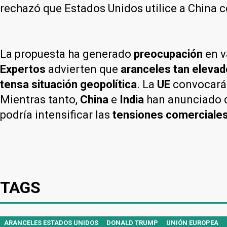
rechazó que Estados Unidos utilice a China 
La propuesta ha generado
preocupación
en v
Expertos
advierten que
aranceles tan eleva
tensa situación geopolítica
. La
UE
convocará
Mientras tanto,
China
e
India
han anunciado 
podría intensificar las
tensiones comerciales 
TAGS
ARANCELES ESTADOS UNIDOS
DONALD TRUMP
UNIÓN EUROPEA