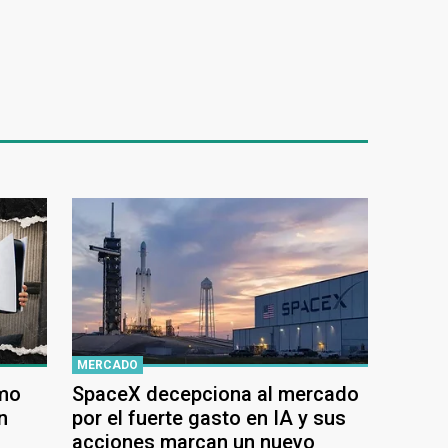
MERCADO
ómo
SpaceX decepciona al mercado
n
por el fuerte gasto en IA y sus
acciones marcan un nuevo