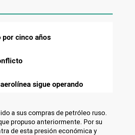
ó por cinco años
nflicto
 aerolínea sigue operando
ido a sus compras de petróleo ruso.
 que propuso anteriormente. Por su
ntra de esta presión económica y