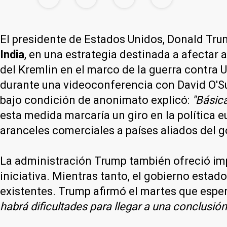
El presidente de Estados Unidos, Donald Trum
India
, en una estrategia destinada a afectar 
del Kremlin en el marco de la guerra contra
durante una videoconferencia con David O'Su
bajo condición de anonimato explicó:
"Básica
esta medida marcaría un giro en la política 
aranceles comerciales a países aliados del g
La administración Trump también ofreció imp
iniciativa. Mientras tanto, el gobierno esta
existentes. Trump afirmó el martes que esper
habrá dificultades para llegar a una conclusió