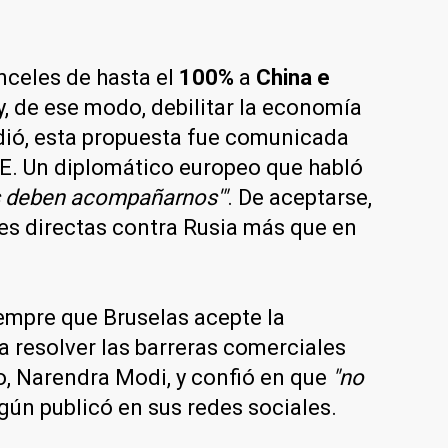
anceles de hasta el
100%
a
China e
y, de ese modo, debilitar la economía
dió, esta propuesta fue comunicada
UE. Un diplomático europeo que habló
s deben acompañarnos'"
. De aceptarse,
nes directas contra Rusia más que en
empre que Bruselas acepte la
a resolver las barreras comerciales
o, Narendra Modi, y confió en que
"no
ún publicó en sus redes sociales.