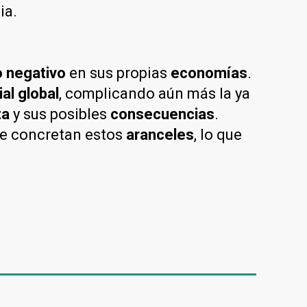
ia.
 negativo
en sus propias
economías
.
al global
, complicando aún más la ya
ta
y sus posibles
consecuencias
.
se concretan estos
aranceles
, lo que