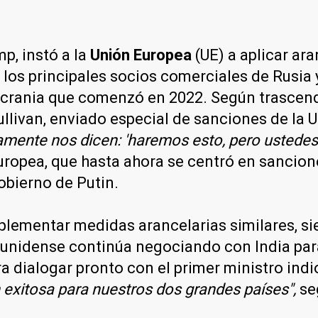
p, instó a la
Unión Europea
(UE) a aplicar ar
a los principales socios comerciales de Rusia 
 Ucrania que comenzó en 2022. Según trascen
llivan, enviado especial de sanciones de la 
mente nos dicen: 'haremos esto, pero ustede
europea, que hasta ahora se centró en sancio
obierno de Putin.
lementar medidas arancelarias similares, si
dounidense continúa negociando con India par
a dialogar pronto con el primer ministro indi
n exitosa para nuestros dos grandes países",
seg