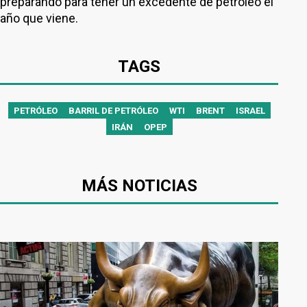
preparando para tener un excedente de petróleo el
año que viene.
TAGS
PETRÓLEO
BARRIL DE PETRÓLEO
WTI
BRENT
ISRAEL
IRÁN
OPEP
MÁS NOTICIAS