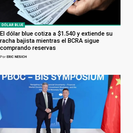
DÓLAR BLUE
El dólar blue cotiza a $1.540 y extiende su
racha bajista mientras el BCRA sigue
comprando reservas
Por
ERIC NESICH