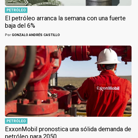
PETRÓLEO
El petróleo arranca la semana con una fuerte
baja del 6%
Por
GONZALO ANDRÉS CASTILLO
PETRÓLEO
ExxonMobil pronostica una sólida demanda de
petróleo para 2050