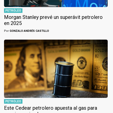
PETRÓLEO
Morgan Stanley prevé un superávit petrolero
en 2025
Por
GONZALO ANDRÉS CASTILLO
PETRÓLEO
Este Cedear petrolero apuesta al gas para