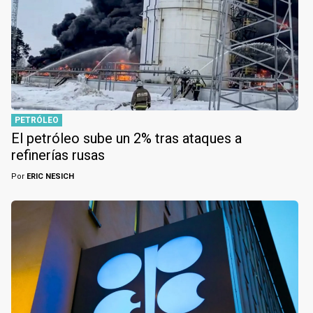
PETRÓLEO
El petróleo sube un 2% tras ataques a
refinerías rusas
Por
ERIC NESICH