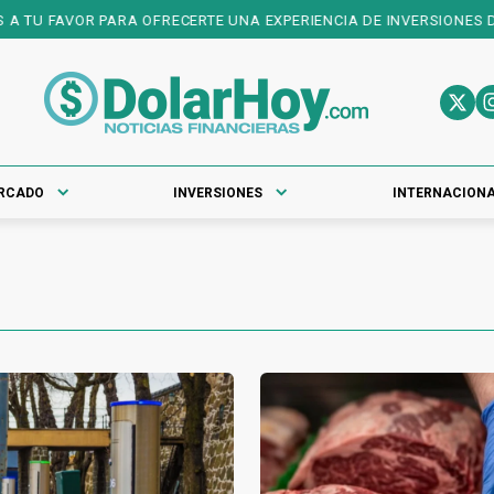
 OFRECERTE UNA EXPERIENCIA DE INVERSIONES DE PRIMER NIVEL! 
RCADO
INVERSIONES
INTERNACION