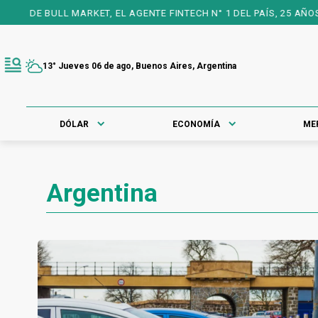
ET, EL AGENTE FINTECH N° 1 DEL PAÍS, 25 AÑOS A TU FAVOR PARA
13° Jueves 06 de ago, Buenos Aires, Argentina
DÓLAR
ECONOMÍA
ME
Argentina