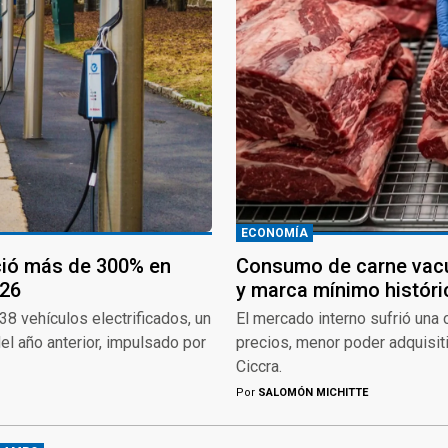
ECONOMÍA
eció más de 300% en
Consumo de carne vacu
026
y marca mínimo históri
8 vehículos electrificados, un
El mercado interno sufrió una
l año anterior, impulsado por
precios, menor poder adquisit
Ciccra.
Por
SALOMÓN MICHITTE