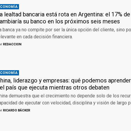
ECONOMÍA
a lealtad bancaria está rota en Argentina: el 17% de
ambiaría su banco en los próximos seis meses
a banca ya no compite por ser la única opción del cliente, sino p
elevante en cada decisión financiera.
or
REDACCION
ECONOMÍA
hina, liderazgo y empresas: qué podemos aprender
el país que ejecuta mientras otros debaten
hina demuestra que el crecimiento no depende solo de los recur
apacidad de ejecutar con velocidad, disciplina y visión de largo p
or
RICARDO BÄCKER