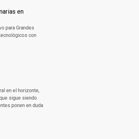
narias en
vo para Grandes
 tecnológicos con
al en el horizonte,
nque sigue siendo
ientes ponen en duda