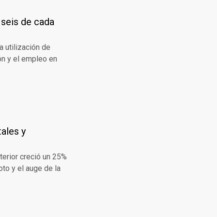
 seis de cada
 utilización de
ón y el empleo en
tales y
terior creció un 25%
to y el auge de la