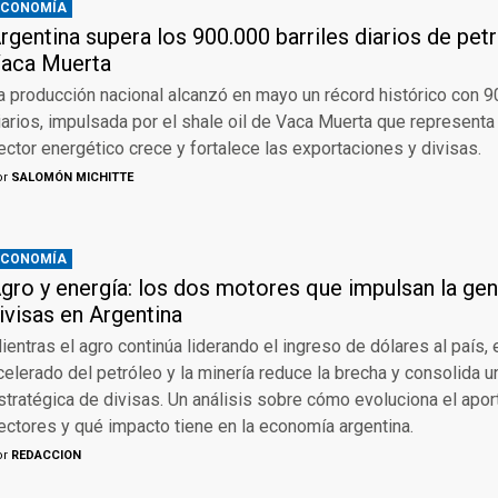
ECONOMÍA
rgentina supera los 900.000 barriles diarios de pet
aca Muerta
a producción nacional alcanzó en mayo un récord histórico con 9
iarios, impulsada por el shale oil de Vaca Muerta que representa e
ector energético crece y fortalece las exportaciones y divisas.
or
SALOMÓN MICHITTE
ECONOMÍA
gro y energía: los dos motores que impulsan la ge
ivisas en Argentina
ientras el agro continúa liderando el ingreso de dólares al país, 
celerado del petróleo y la minería reduce la brecha y consolida 
stratégica de divisas. Un análisis sobre cómo evoluciona el ap
ectores y qué impacto tiene en la economía argentina.
or
REDACCION