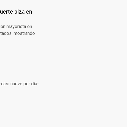
uerte alza en
ción mayorista en
rtados, mostrando
-casi nueve por día-