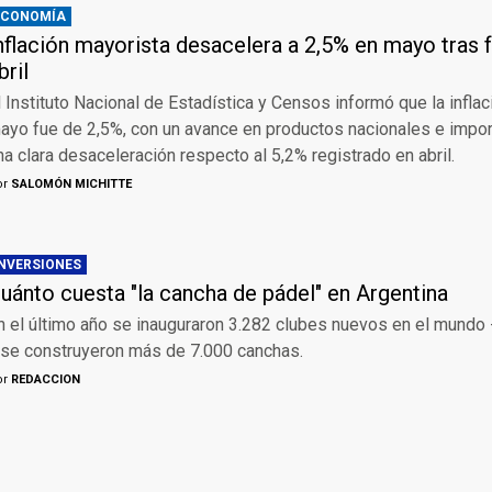
ECONOMÍA
nflación mayorista desacelera a 2,5% en mayo tras f
bril
l Instituto Nacional de Estadística y Censos informó que la infla
ayo fue de 2,5%, con un avance en productos nacionales e impo
na clara desaceleración respecto al 5,2% registrado en abril.
or
SALOMÓN MICHITTE
INVERSIONES
uánto cuesta "la cancha de pádel" en Argentina
n el último año se inauguraron 3.282 clubes nuevos en el mundo 
 se construyeron más de 7.000 canchas.
or
REDACCION