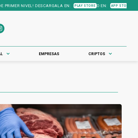
DESCARGALA EN:
O EN:
PLAY STORE
APP STORE
AL
EMPRESAS
CRIPTOS