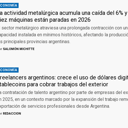
ECONOMÍA
a actividad metalúrgica acumula una caída del 6% y
iez máquinas están paradas en 2026
l sector metalúrgico atraviesa una prolongada contracción con una
apacidad instalada en mínimos históricos, afectando la producci
as principales provincias argentinas.
or
SALOMÓN MICHITTE
ECONOMÍA
reelancers argentinos: crece el uso de dólares digi
tablecoins para cobrar trabajos del exterior
a contratación de talento argentino por parte de empresas del ex
n 2025, en un contexto marcado por la expansión del trabajo remo
xportación de servicios profesionales desde Argentina.
or
REDACCION