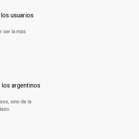
 los usuarios
or ser la más
 los argentinos
sos, sino de la
lazo.