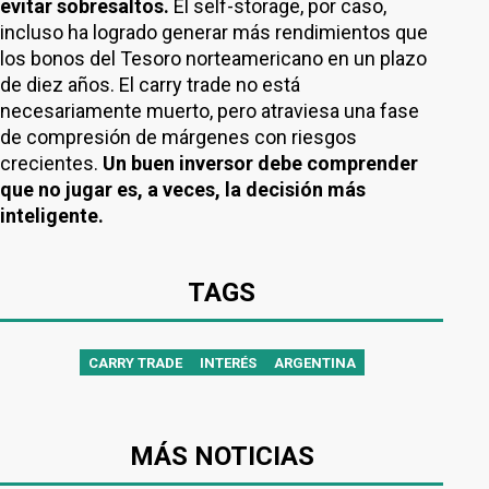
evitar sobresaltos.
El self-storage, por caso,
incluso ha logrado generar más rendimientos que
los bonos del Tesoro norteamericano en un plazo
de diez años. El carry trade no está
necesariamente muerto, pero atraviesa una fase
de compresión de márgenes con riesgos
crecientes.
Un buen inversor debe comprender
que no jugar es, a veces, la decisión más
inteligente.
TAGS
CARRY TRADE
INTERÉS
ARGENTINA
MÁS NOTICIAS