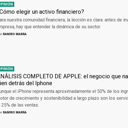
OPINIÓN
Cómo elegir un activo financiero?
ara nuestra comunidad financiera, la lección es clara: antes de inv
mpresa, hay que entender la dinámica de su sector.
or
RAMIRO MARRA
OPINIÓN
NÁLISIS COMPLETO DE APPLE: el negocio que nad
ien detrás del Iphone
unque el iPhone representa aproximadamente el 50% de los ingr
otor de crecimiento y sostenibilidad a largo plazo son los servi
l 25% de las ventas.
or
RAMIRO MARRA