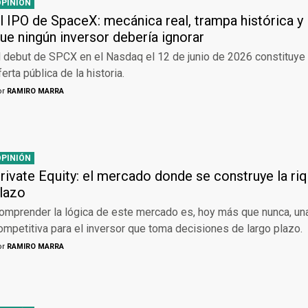
OPINIÓN
l IPO de SpaceX: mecánica real, trampa histórica y 
ue ningún inversor debería ignorar
l debut de SPCX en el Nasdaq el 12 de junio de 2026 constituye
ferta pública de la historia.
or
RAMIRO MARRA
OPINIÓN
rivate Equity: el mercado donde se construye la ri
lazo
omprender la lógica de este mercado es, hoy más que nunca, una
ompetitiva para el inversor que toma decisiones de largo plazo.
or
RAMIRO MARRA