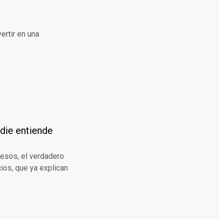
ertir en una
ie entiende
esos, el verdadero
cios, que ya explican