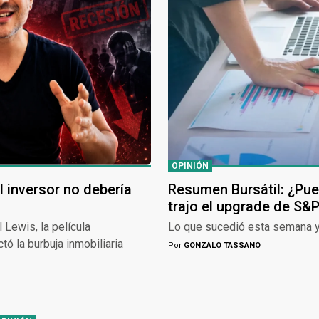
OPINIÓN
l inversor no debería
Resumen Bursátil: ¿Pue
trajo el upgrade de S&
 Lewis, la película
Lo que sucedió esta semana y
ó la burbuja inmobiliaria
Por
GONZALO TASSANO