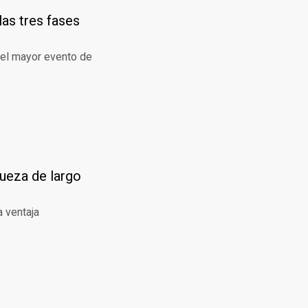
las tres fases
 el mayor evento de
queza de largo
 ventaja