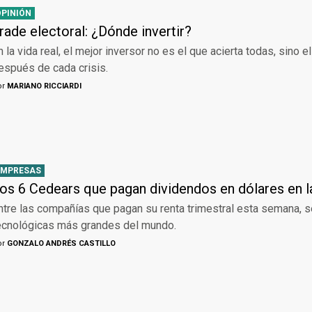
OPINIÓN
rade electoral: ¿Dónde invertir?
n la vida real, el mejor inversor no es el que acierta todas, sino 
espués de cada crisis.
or
MARIANO RICCIARDI
EMPRESAS
os 6 Cedears que pagan dividendos en dólares en 
ntre las compañías que pagan su renta trimestral esta semana, s
ecnológicas más grandes del mundo.
or
GONZALO ANDRÉS CASTILLO