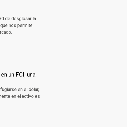
dad de desglosar la
o que nos permite
rcado.
 en un FCI, una
fugiarse en el dólar,
mente en efectivo es