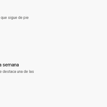
el que sigue de pie
la semana
e destaca una de las