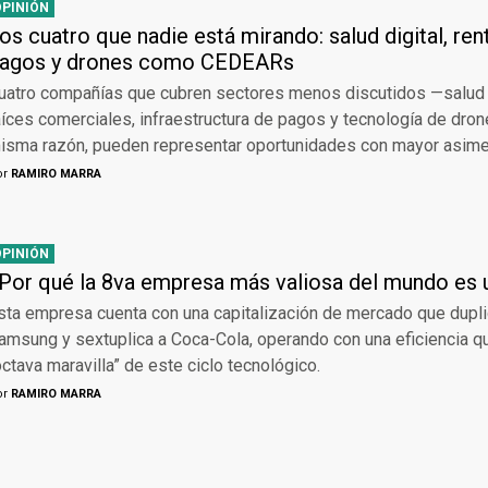
OPINIÓN
os cuatro que nadie está mirando: salud digital, ren
agos y drones como CEDEARs
uatro compañías que cubren sectores menos discutidos —salud d
aíces comerciales, infraestructura de pagos y tecnología de dro
isma razón, pueden representar oportunidades con mayor asimet
or
RAMIRO MARRA
OPINIÓN
Por qué la 8va empresa más valiosa del mundo es 
sta empresa cuenta con una capitalización de mercado que dupl
amsung y sextuplica a Coca-Cola, operando con una eficiencia qu
octava maravilla” de este ciclo tecnológico.
or
RAMIRO MARRA