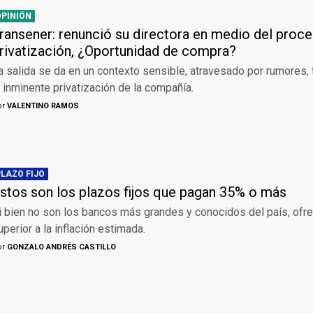
OPINIÓN
ransener: renunció su directora en medio del proc
rivatización, ¿Oportunidad de compra?
a salida se da en un contexto sensible, atravesado por rumores, 
a inminente privatización de la compañía.
or
VALENTINO RAMOS
PLAZO FIJO
stos son los plazos fijos que pagan 35% o más
i bien no son los bancos más grandes y conocidos del país, ofr
uperior a la inflación estimada.
or
GONZALO ANDRÉS CASTILLO