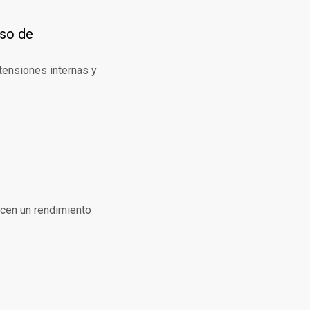
eso de
tensiones internas y
ecen un rendimiento