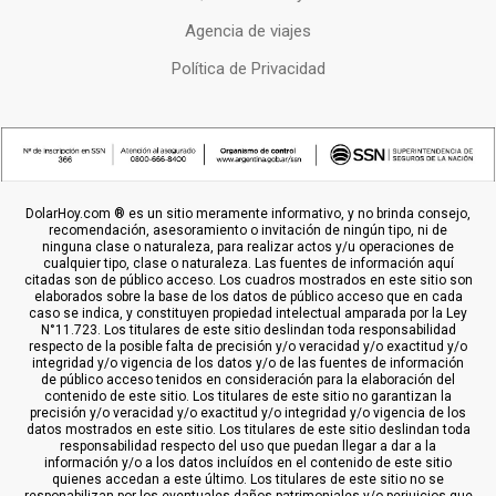
Agencia de viajes
Política de Privacidad
DolarHoy.com ® es un sitio meramente informativo, y no brinda consejo,
recomendación, asesoramiento o invitación de ningún tipo, ni de
ninguna clase o naturaleza, para realizar actos y/u operaciones de
cualquier tipo, clase o naturaleza. Las fuentes de información aquí
citadas son de público acceso. Los cuadros mostrados en este sitio son
elaborados sobre la base de los datos de público acceso que en cada
caso se indica, y constituyen propiedad intelectual amparada por la Ley
N°11.723. Los titulares de este sitio deslindan toda responsabilidad
respecto de la posible falta de precisión y/o veracidad y/o exactitud y/o
integridad y/o vigencia de los datos y/o de las fuentes de información
de público acceso tenidos en consideración para la elaboración del
contenido de este sitio. Los titulares de este sitio no garantizan la
precisión y/o veracidad y/o exactitud y/o integridad y/o vigencia de los
datos mostrados en este sitio. Los titulares de este sitio deslindan toda
responsabilidad respecto del uso que puedan llegar a dar a la
información y/o a los datos incluídos en el contenido de este sitio
quienes accedan a este último. Los titulares de este sitio no se
responabilizan por los eventuales daños patrimoniales y/o perjuicios que