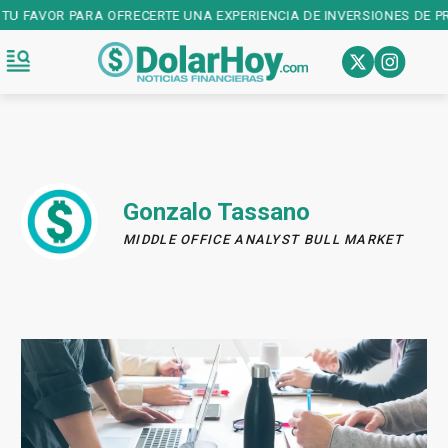
VOR PARA OFRECERTE UNA EXPERIENCIA DE INVERSIONES DE PRIMER 
Gonzalo Tassano
MIDDLE OFFICE ANALYST BULL MARKET