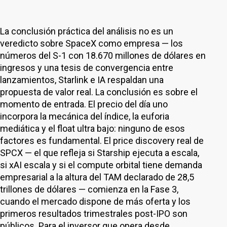
La conclusión práctica del análisis no es un
veredicto sobre SpaceX como empresa — los
números del S-1 con 18.670 millones de dólares en
ingresos y una tesis de convergencia entre
lanzamientos, Starlink e IA respaldan una
propuesta de valor real. La conclusión es sobre el
momento de entrada. El precio del día uno
incorpora la mecánica del índice, la euforia
mediática y el float ultra bajo: ninguno de esos
factores es fundamental. El price discovery real de
SPCX — el que refleja si Starship ejecuta a escala,
si xAI escala y si el compute orbital tiene demanda
empresarial a la altura del TAM declarado de 28,5
trillones de dólares — comienza en la Fase 3,
cuando el mercado dispone de más oferta y los
primeros resultados trimestrales post-IPO son
públicos. Para el inversor que opera desde