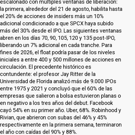
escalonado con múltiples ventanas de liberación:
la primera, alrededor del 21 de agosto, habilita hasta
el 20% de acciones de insiders más un 10%
adicional condicionado a que SPCX haya subido
más del 30% desde el IPO. Las siguientes ventanas
abren en los días 70, 90, 105, 120 y 135 post-IPO,
liberando un 7% adicional en cada tranche. Para
fines de 2026, el float podría pasar de los niveles
iniciales a entre 400 y 500 millones de acciones en
circulación. El precedente histórico es
contundente: el profesor Jay Ritter de la
Universidad de Florida analizó más de 9.000 IPOs
entre 1975 y 2021 y concluyó que el 60% de las
empresas que salieron a bolsa estuvieron planas o
en negativo a los tres años del debut. Facebook
cayó 54% en su primer año. Uber, 68%. Robinhood y
Rivian, que abrieron con subas del 46% y 45%
respectivamente en la primera semana, terminaron
el año con caídas del 90% y 88%.