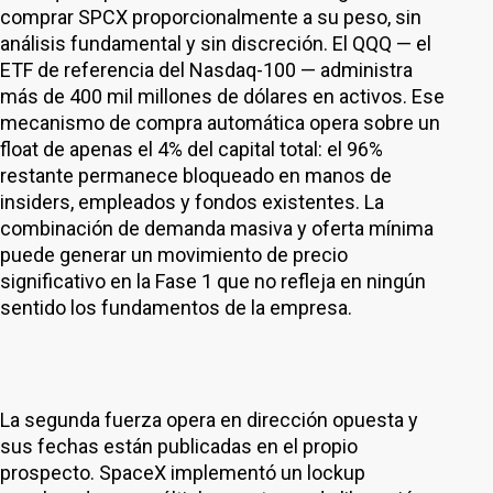
comprar SPCX proporcionalmente a su peso, sin
análisis fundamental y sin discreción. El QQQ — el
ETF de referencia del Nasdaq-100 — administra
más de 400 mil millones de dólares en activos. Ese
mecanismo de compra automática opera sobre un
float de apenas el 4% del capital total: el 96%
restante permanece bloqueado en manos de
insiders, empleados y fondos existentes. La
combinación de demanda masiva y oferta mínima
puede generar un movimiento de precio
significativo en la Fase 1 que no refleja en ningún
sentido los fundamentos de la empresa.
La segunda fuerza opera en dirección opuesta y
sus fechas están publicadas en el propio
prospecto. SpaceX implementó un lockup