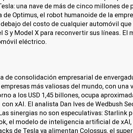
Tesla: una nave de más de cinco millones de 
 de Optimus, el robot humanoide de la empres
r debajo del costo de cualquier automóvil que
S y Model X para reconvertir sus líneas. El m
omóvil eléctrico.
ica de consolidación empresarial de envergad
eis empresas más valiosas del mundo, con una 
torno a los USD 1,45 billones, ocupa aproxima
con xAI. El analista Dan Ives de Wedbush Sec
Las sinergias no son especulativas: Starlink p
k, el modelo de inteligencia artificial de xAI
apacks de Tesla ya alimentan Colossus, el sup