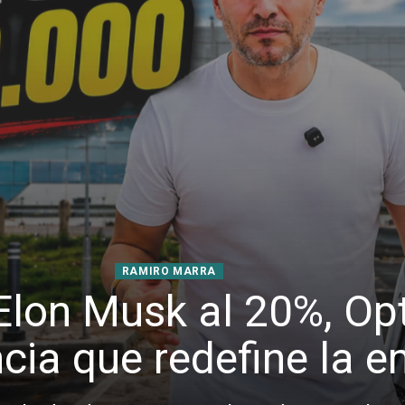
RAMIRO MARRA
Elon Musk al 20%, Op
cia que redefine la 