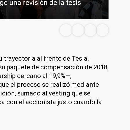
ge una revisión de la tesis
 trayectoria al frente de Tesla.
 su paquete de compensación de 2018,
ership cercano al 19,9%—,
que el proceso se realizó mediante
ición, sumado al vesting que se
a con el accionista justo cuando la