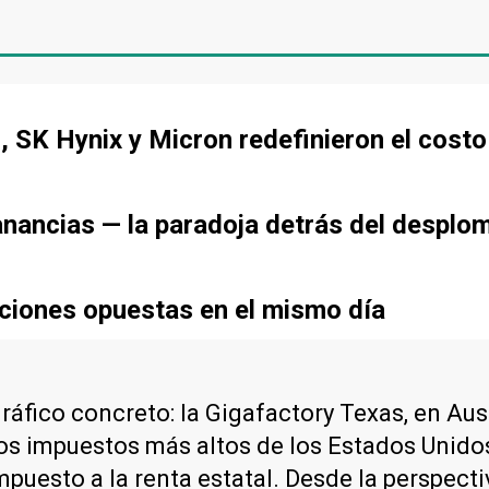
 SK Hynix y Micron redefinieron el cost
anancias — la paradoja detrás del desplo
ciones opuestas en el mismo día
ráfico concreto: la Gigafactory Texas, en Aus
 los impuestos más altos de los Estados Unid
mpuesto a la renta estatal. Desde la perspecti