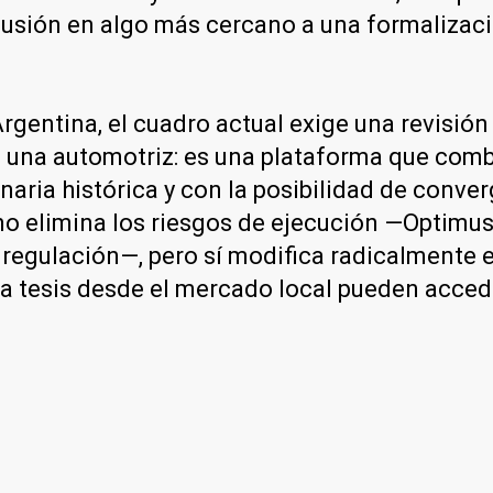
 fusión en algo más cercano a una formalizac
gentina, el cuadro actual exige una revisión 
, una automotriz: es una plataforma que comb
aria histórica y con la posibilidad de conver
no elimina los riesgos de ejecución —Optimus
 regulación—, pero sí modifica radicalmente el
a tesis desde el mercado local pueden acce