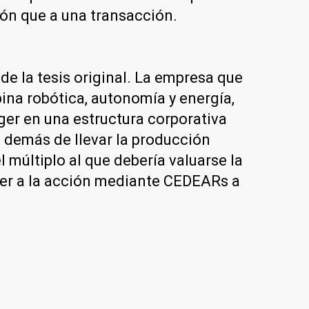
ión que a una transacción.
de la tesis original. La empresa que
ina robótica, autonomía y energía,
ger en una estructura corporativa
 demás de llevar la producción
 múltiplo al que debería valuarse la
der a la acción mediante CEDEARs a