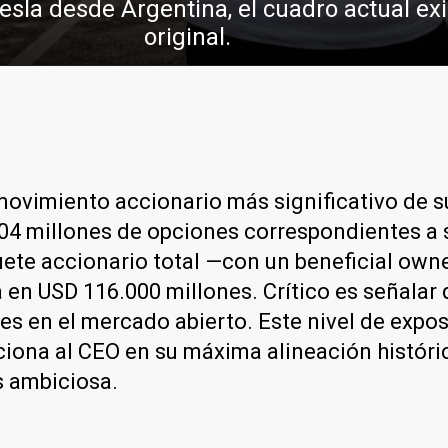
sla desde Argentina, el cuadro actual exi
original.
movimiento accionario más significativo de su
04 millones de opciones correspondientes a
uete accionario total —con un beneficial own
n USD 116.000 millones. Crítico es señalar 
s en el mercado abierto. Este nivel de expos
iona al CEO en su máxima alineación históric
s ambiciosa.