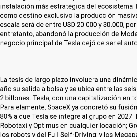
instalación más estratégica del ecosistema 
como destino exclusivo la producción masiva
escala será de entre USD 20.000 y 30.000, po
entretanto, abandonó la producción de Model 
negocio principal de Tesla dejó de ser el aut
La tesis de largo plazo involucra una dinám
año su salida a bolsa y se ubica entre las s
2 billones. Tesla, con una capitalización en 
Paralelamente, SpaceX ya concretó su fusión 
80% a que Tesla se integre al grupo en 2027. 
Robotaxi y Optimus en cualquier locación; Gro
los robots y del Full Self-Driving; y los Meg