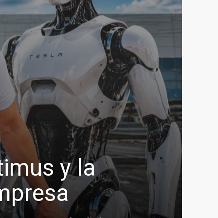
timus y la
empresa