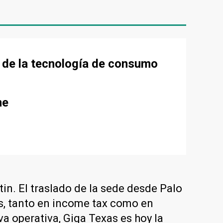
o de la tecnología de consumo
me
tin. El traslado de la sede desde Palo
os, tanto en income tax como en
va operativa, Giga Texas es hoy la