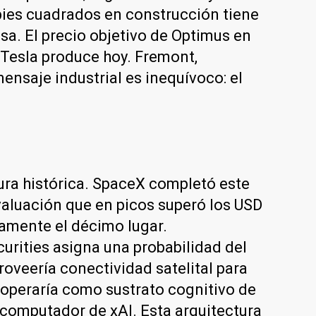
pies cuadrados en construcción tiene
a. El precio objetivo de Optimus en
 Tesla produce hoy. Fremont,
ensaje industrial es inequívoco: el
ura histórica. SpaceX completó este
valuación que en picos superó los USD
damente el décimo lugar.
urities asigna una probabilidad del
roveería conectividad satelital para
, operaría como sustrato cognitivo de
ercomputador de xAI. Esta arquitectura