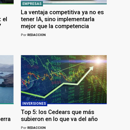
EMPRESAS
La ventaja competitiva ya no es
 el
tener IA, sino implementarla
7
mejor que la competencia
Por
REDACCION
INVERSIONES
Top 5: los Cedears que más
uerra
subieron en lo que va del año
Por
REDACCION