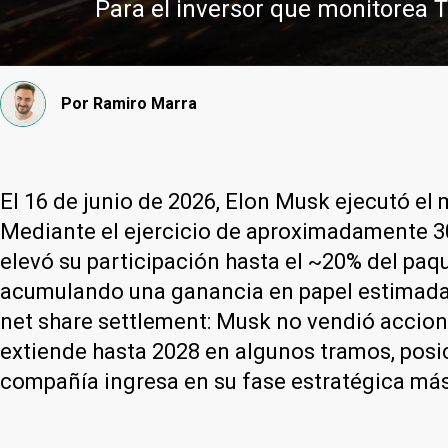
Para el inversor que monitorea Te
Por
Ramiro Marra
El 16 de junio de 2026, Elon Musk ejecutó el 
Mediante el ejercicio de aproximadamente 3
elevó su participación hasta el ~20% del paq
acumulando una ganancia en papel estimada e
net share settlement: Musk no vendió accione
extiende hasta 2028 en algunos tramos, posic
compañía ingresa en su fase estratégica má