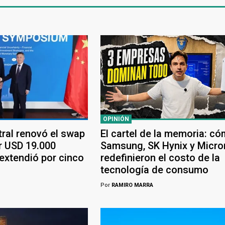
OPINIÓN
tral renovó el swap
El cartel de la memoria: c
r USD 19.000
Samsung, SK Hynix y Micro
 extendió por cinco
redefinieron el costo de la
tecnología de consumo
Por
RAMIRO MARRA