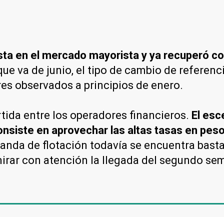
lcista en el mercado mayorista y ya recuperó 
que va de junio, el tipo de cambio de referen
res observados a principios de enero.
rtida entre los operadores financieros.
El esc
onsiste en aprovechar las altas tasas en pes
banda de flotación todavía se encuentra bast
irar con atención la llegada del segundo se