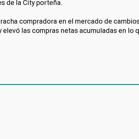
s de la City porteña.
u racha compradora en el mercado de cambio
y elevó las compras netas acumuladas en lo q