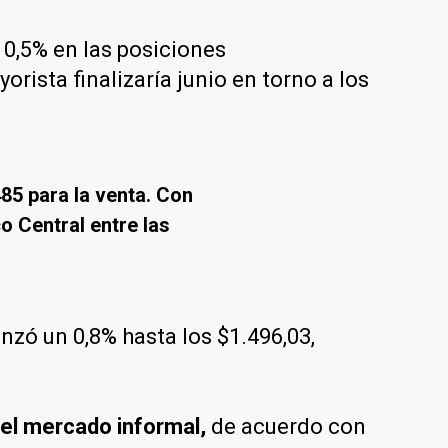
 0,5% en las posiciones
ista finalizaría junio en torno a los
485 para la venta. Con
o Central entre las
zó un 0,8% hasta los $1.496,03,
 el mercado informal,
de acuerdo con