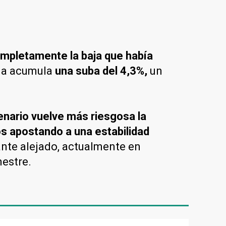
completamente la baja que había
cia acumula
una suba del 4,3%,
un
enario vuelve más riesgosa la
os apostando a una estabilidad
ante alejado, actualmente en
mestre.