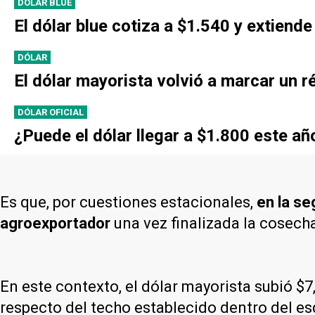
DÓLAR BLUE
El dólar blue cotiza a $1.540 y extien
DÓLAR
El dólar mayorista volvió a marcar un 
DÓLAR OFICIAL
¿Puede el dólar llegar a $1.800 este añ
Es que, por cuestiones estacionales,
en la se
agroexportador
una vez finalizada la cosecha
En este contexto, el dólar mayorista subió $7
respecto del techo establecido dentro del 