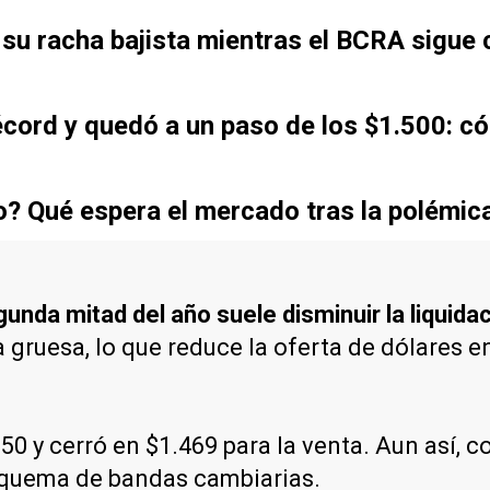
de su racha bajista mientras el BCRA sigu
récord y quedó a un paso de los $1.500: 
o? Qué espera el mercado tras la polémic
gunda mitad del año suele disminuir la liquida
 gruesa, lo que reduce la oferta de dólares e
,50 y cerró en $1.469 para la venta. Aun así, 
esquema de bandas cambiarias.