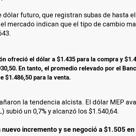
ólar futuro, que registran subas de hasta el
l mercado indican que el tipo de cambio mayor
643.
n ofreció el dólar a $1.435 para la compra y $1.
930,50. En tanto, el promedio relevado por el Banc
e $1.486,50 para la venta.
aron la tendencia alcista. El dólar MEP avan
) subió un 0,7% y alcanzó los $1.540,64.
un nuevo incremento y se negoció a $1.505 en