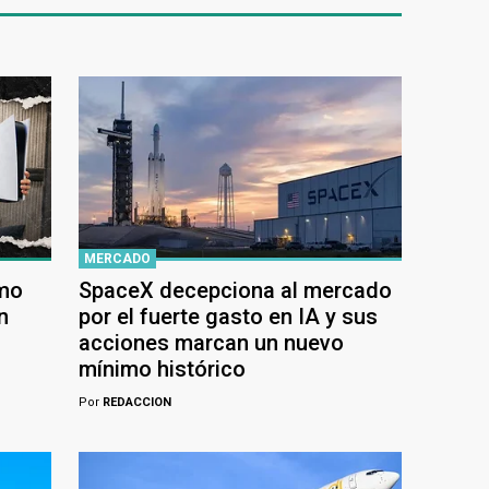
MERCADO
ómo
SpaceX decepciona al mercado
n
por el fuerte gasto en IA y sus
acciones marcan un nuevo
mínimo histórico
Por
REDACCION