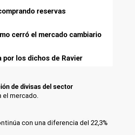
e comprando reservas
cómo cerró el mercado cambiario
a por los dichos de Ravier
ción de divisas del sector
n el mercado.
continúa con una diferencia del 22,3%