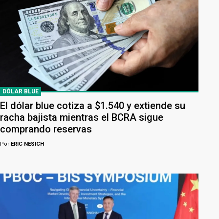
DÓLAR BLUE
El dólar blue cotiza a $1.540 y extiende su
racha bajista mientras el BCRA sigue
comprando reservas
Por
ERIC NESICH