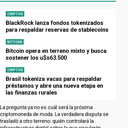
CRIPTOS
BlackRock lanza fondos tokenizados
para respaldar reservas de stablecoins
BITCOIN
Bitcoin opera en terreno mixto y busca
sostener los u$s63.500
CRIPTOS
Brasil tokeniza vacas para respaldar
préstamos y abre una nueva etapa en
las finanzas rurales
La pregunta ya no es cuál será la próxima
criptomoneda de moda. La verdadera disputa se
trasladó a otro terreno: quién controlará la
infraestructura digital sobre la que circularán