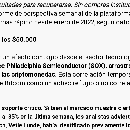
icultades para recuperarse. Sin compras institu
forme de perspectiva semanal de la plataform
mo más rápido desde enero de 2022, según dat
e los $60.000
r un efecto contagio desde el sector tecnoló
e Philadelphia Semiconductor (SOX), arrastró
a las criptomonedas.
Esta correlación tempora
de Bitcoin como un activo refugio o no correl
 soporte crítico. Si bien el mercado muestra ciert
 al 35% en la última semana, los analistas advie
rch, Vetle Lunde, había identificado previamente