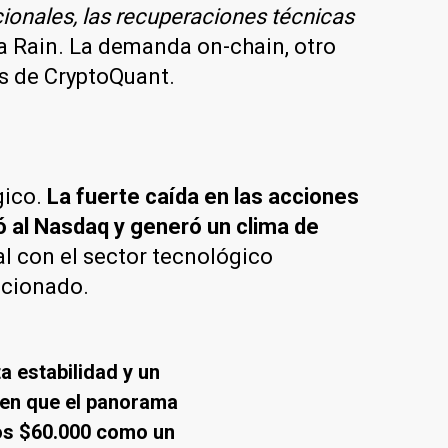
cionales, las recuperaciones técnicas
a Rain. La demanda on-chain, otro
os de CryptoQuant.
gico.
La fuerte caída en las acciones
 al Nasdaq y generó un clima de
l con el sector tecnológico
acionado.
a estabilidad y un
rten que el panorama
 los $60.000 como un