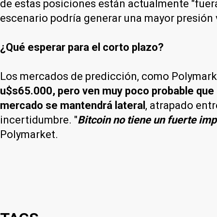
de estas posiciones están actualmente "fuera d
escenario podría generar una mayor presión v
¿Qué esperar para el corto plazo?
Los mercados de predicción, como Polymarke
u$s65.000, pero ven muy poco probable que 
mercado se mantendrá lateral
, atrapado entr
incertidumbre. "
Bitcoin no tiene un fuerte imp
Polymarket.