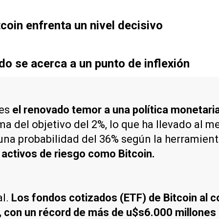
tcoin enfrenta un nivel decisivo
cado se acerca a un punto de inflexión
 es
el renovado temor a una política monetaria
ima del objetivo del 2%, lo que ha llevado al 
on una probabilidad del 36% según la herrami
os activos de riesgo como Bitcoin.
al.
Los fondos cotizados (ETF) de Bitcoin al 
 con un récord de más de u$s6.000 millones e