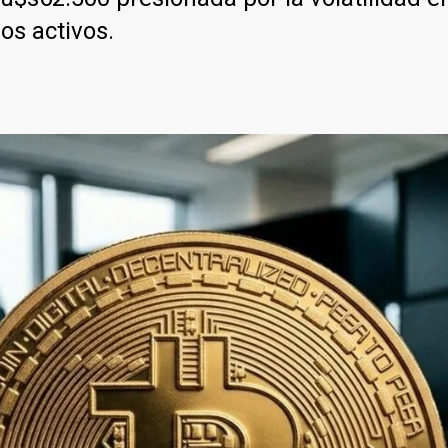
os activos.