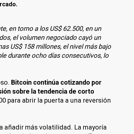
ercado.
e, en torno a los US$ 62.500, en un
ados, el volumen negociado cayó un
as US$ 158 millones, el nivel más bajo
le durante ocho días consecutivos, lo
oso.
Bitcoin continúa cotizando por
sión sobre la tendencia de corto
0 para abrir la puerta a una reversión
a añadir más volatilidad. La mayoría