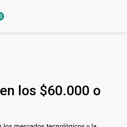
 en los $60.000 o
n los mercados tecnológicos y la