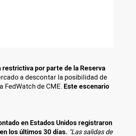
 restrictiva por parte de la Reserva
mercado a descontar la posibilidad de
enta FedWatch de CME.
Este escenario
contado en Estados Unidos registraron
n los últimos 30 días.
"Las salidas de