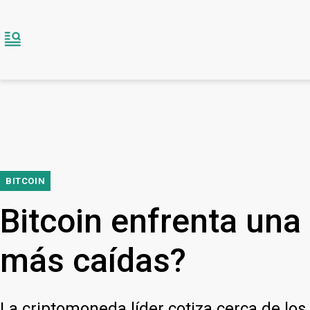
BITCOIN
Bitcoin enfrenta una
más caídas?
La criptomoneda líder cotiza cerca de los