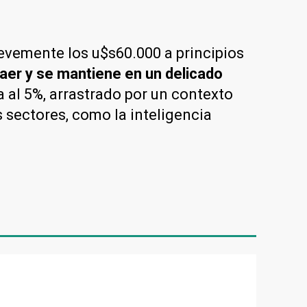
evemente los u$s60.000 a principios
caer y se mantiene en un delicado
a al 5%, arrastrado por un contexto
 sectores, como la inteligencia