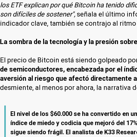
los ETF explican por qué Bitcoin ha tenido dif
son difíciles de sostener",
señala el último in
indicador clave, también se contrajo al rit
La sombra de la tecnología y la presión sobr
El precio de Bitcoin está siendo golpeado po
de semiconductores, encabezada por el índic
aversión al riesgo que afectó directamente 
desmiente, al menos por ahora, la narrativa 
El nivel de los $60.000 se ha convertido en un
índice de miedo y codicia que mejoró del 17%
sigue siendo frágil. El analista de K33 Resea