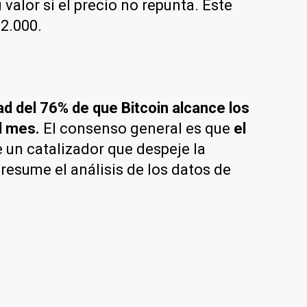
valor si el precio no repunta. Este
2.000.
d del 76% de que Bitcoin alcance los
el mes.
El consenso general es que
el
e un catalizador que despeje la
,
resume el análisis de los datos de