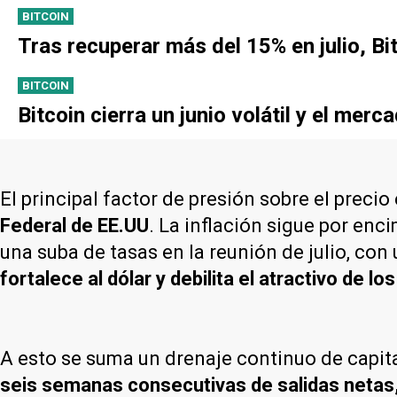
BITCOIN
Tras recuperar más del 15% en julio, Bi
BITCOIN
Bitcoin cierra un junio volátil y el mer
El principal factor de presión sobre el precio
Federal de EE.UU
. La inflación sigue por enc
una suba de tasas en la reunión de julio, c
fortalece al dólar y debilita el atractivo de l
A esto se suma un drenaje continuo de capit
seis semanas consecutivas de salidas netas,