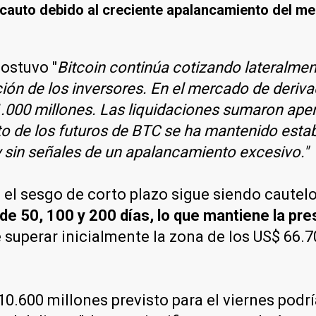
cauto debido al creciente apalancamiento del m
ostuvo "
Bitcoin continúa cotizando lateralment
ón de los inversores. En el mercado de deriv
1.000 millones. Las liquidaciones sumaron apen
to de los futuros de BTC se ha mantenido estab
sin señales de un apalancamiento excesivo."
, el sesgo de corto plazo sigue siendo cautel
e 50, 100 y 200 días, lo que mantiene la pre
superar inicialmente la zona de los US$ 66.70
.600 millones previsto para el viernes podrí