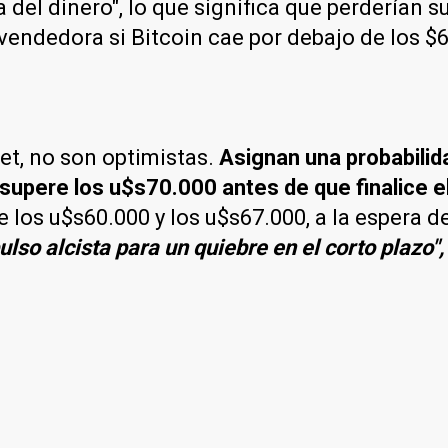
el dinero", lo que significa que perderían su 
endedora si Bitcoin cae por debajo de los $6
t, no son optimistas.
Asignan una probabilida
supere los u$s70.000 antes de que finalice 
e los u$s60.000 y los u$s67.000, a la espera d
ulso alcista para un quiebre en el corto plazo"