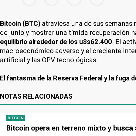
Bitcoin (BTC)
atraviesa una de sus semanas 
de junio y mostrar una tímida recuperación h
equilibrio alrededor de los u$s62.400
. El ac
macroeconómico adverso y el creciente interé
artificial y las OPV tecnológicas.
El fantasma de la Reserva Federal y la fuga d
NOTAS RELACIONADAS
BITCOIN
Bitcoin opera en terreno mixto y busca