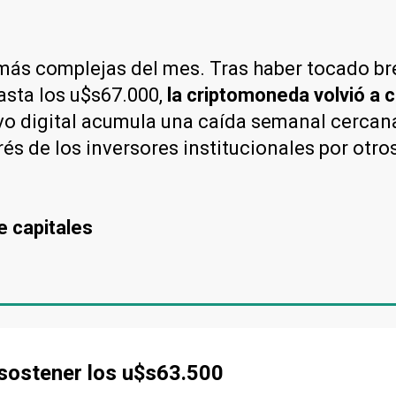
más complejas del mes. Tras haber tocado br
asta los u$s67.000,
la criptomoneda volvió a 
tivo digital acumula una caída semanal cercan
s de los inversores institucionales por otros
e capitales
 sostener los u$s63.500