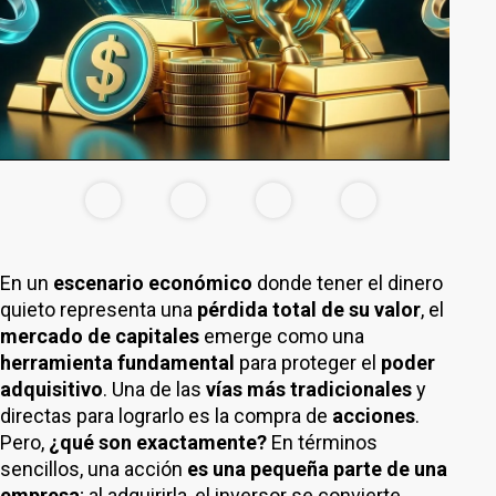
En un
escenario económico
donde tener el dinero
quieto representa una
pérdida total de su valor
, el
mercado de capitales
emerge como una
herramienta fundamental
para proteger el
poder
adquisitivo
. Una de las
vías más tradicionales
y
directas para lograrlo es la compra de
acciones
.
Pero,
¿qué son exactamente?
En términos
sencillos, una acción
es una pequeña parte de una
empresa
; al adquirirla, el inversor se convierte