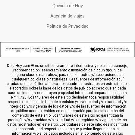
Quiniela de Hoy
Agencia de viajes
Política de Privacidad
DolarHoy.com ® es un sitio meramente informativo, y no brinda consejo,
recomendación, asesoramiento o invitación de ningún tipo, ni de
ninguna clase o naturaleza, para realizar actos y/u operaciones de
cualquier tipo, clase o naturaleza. Las fuentes de información aquí
citadas son de público acceso. Los cuadros mostrados en este sitio son
elaborados sobre la base de los datos de público acceso que en cada
caso se indica, y constituyen propiedad intelectual amparada por la Ley
N°11.723. Los titulares de este sitio deslindan toda responsabilidad
respecto de la posible falta de precisión y/o veracidad y/o exactitud y/o
integridad y/o vigencia de los datos y/o de las fuentes de información
de público acceso tenidos en consideración para la elaboración del
contenido de este sitio. Los titulares de este sitio no garantizan la
precisión y/o veracidad y/o exactitud y/o integridad y/o vigencia de los
datos mostrados en este sitio. Los titulares de este sitio deslindan toda
responsabilidad respecto del uso que puedan llegar a dar a la
información y/o a los datos incluídos en el contenido de este sitio