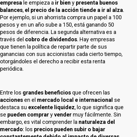
empresa
le empieza a
ir bien
y
presenta buenos
balances
,
el precio de la acción tiende a ir al alza
.
Por ejemplo, si un ahorrista compra un papel a 100
pesos y en un año sube a 150, está ganando 50
pesos de diferencia. La segunda alternativa es a
través del
cobro de dividendos
. Hay empresas
que tienen la política de repartir parte de sus
ganancias con sus accionistas cada cierto tiempo,
otorgándoles el derecho a recibir esta renta
periódica.
Entre los
grandes beneficios
que ofrecen las
acciones
en el
mercado local e internacional
se
destaca su
excelente liquidez
, lo que significa que
se
pueden comprar
y
vender
muy fácilmente. Sin
embargo, es vital comprender la
naturaleza del
mercado
: los
precios pueden subir o bajar
constantemente debido al impacto de diversas