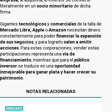
literalmente en un
socio minoritario
de dicha
firma.
Gigantes
tecnológicos
y
comerciales
de la talla de
Mercado Libre, Apple
o
Amazon
necesitan dinero
constantemente para poder
financiar la expansión
de sus negocios
, y para lograrlo
salen a emitir
acciones
. Para estas corporaciones, vender estas
participaciones representa una
vía de
financiamiento
, mientras que para el
público
inversor
se traduce en una
oportunidad
inmejorable para ganar plata y hacer crecer su
patrimonio
.
NOTAS RELACIONADAS
MERCADO