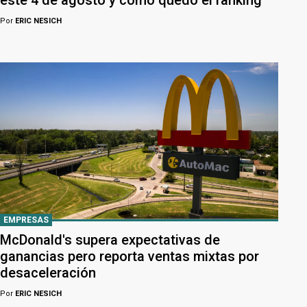
este 4 de agosto y cómo quedó el ranking
Por
ERIC NESICH
EMPRESAS
McDonald's supera expectativas de
ganancias pero reporta ventas mixtas por
desaceleración
Por
ERIC NESICH