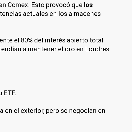
s en Comex. Esto provocó que
los
istencias actuales en los almacenes
nte el 80% del interés abierto total
 tendían a mantener el oro en Londres
u ETF.
a en el exterior, pero se negocian en