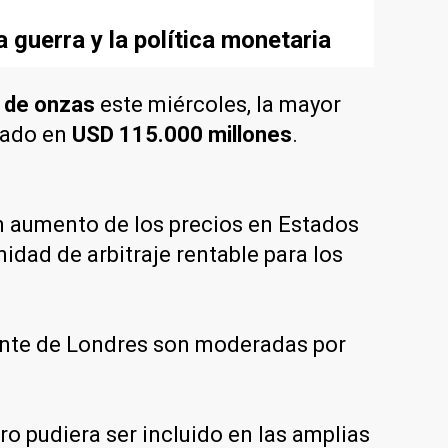
 guerra y la política monetaria
s de onzas
este miércoles, la mayor
luado en
USD 115.000 millones
.
n aumento de los precios en Estados
idad de arbitraje rentable para los
ante de Londres son moderadas por
ro pudiera ser incluido en las amplias