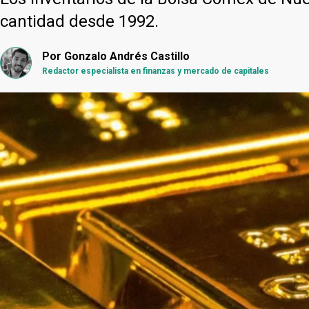
cantidad desde 1992.
Por
Gonzalo Andrés Castillo
Redactor especialista en finanzas y mercado de capitales