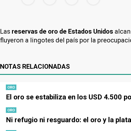
Las
reservas de oro de Estados Unidos
alcan
fluyeron a lingotes del país por la preocupac
NOTAS RELACIONADAS
ORO
El oro se estabiliza en los USD 4.500 p
ORO
Ni refugio ni resguardo: el oro y la plat