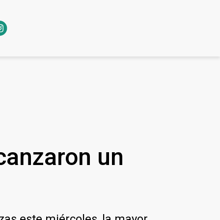
lcanzaron un
zas este miércoles, la mayor