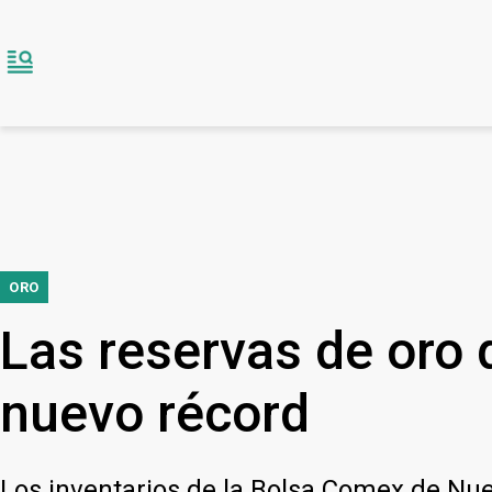
ORO
Las reservas de oro
nuevo récord
Los inventarios de la Bolsa Comex de Nuev