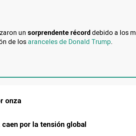
zaron un
sorprendente récord
debido a los m
ión de los
aranceles de Donald Trump
.
or onza
a caen por la tensión global