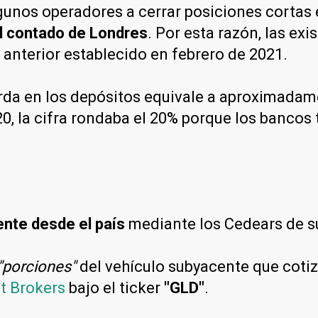
lgunos operadores a cerrar posiciones corta
l contado de Londres
. Por esta razón, las ex
nterior establecido en febrero de 2021.
arda en los depósitos equivale a aproximadame
0, la cifra rondaba el 20% porque los bancos
mente desde el país
mediante los Cedears de s
"porciones"
del vehículo subyacente que cotiz
t Brokers
bajo el ticker
"GLD"
.