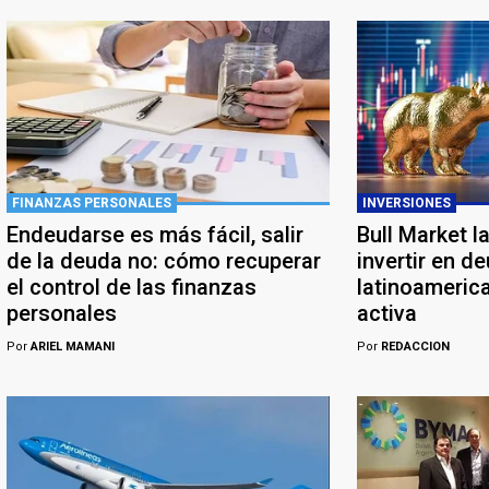
FINANZAS PERSONALES
INVERSIONES
Endeudarse es más fácil, salir
Bull Market l
de la deuda no: cómo recuperar
invertir en d
el control de las finanzas
latinoameric
personales
activa
Por
ARIEL MAMANI
Por
REDACCION