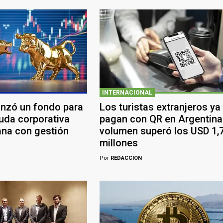
INTERNACIONAL
anzó un fondo para
Los turistas extranjeros ya
euda corporativa
pagan con QR en Argentina:
ana con gestión
volumen superó los USD 1,
millones
Por
REDACCION