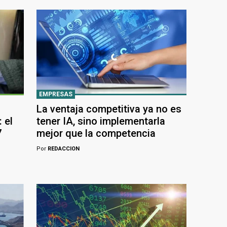
EMPRESAS
La ventaja competitiva ya no es
 el
tener IA, sino implementarla
7
mejor que la competencia
Por
REDACCION