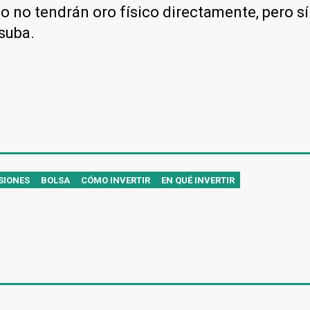
o no tendrán oro físico directamente, pero sí
suba.
SIONES
BOLSA
CÓMO INVERTIR
EN QUÉ INVERTIR