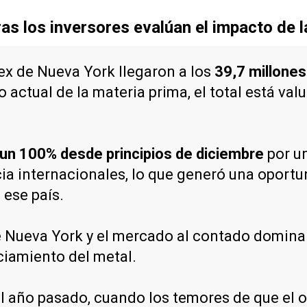
as los inversores evalúan el impacto de la
ex de Nueva York llegaron a los
39,7 millone
actual de la materia prima, el total está va
 un 100% desde principios de diciembre
por u
ia internacionales, lo que generó una oportun
 ese país.
de Nueva York y el mercado al contado domin
ciamiento del metal.
el año pasado, cuando los temores de que el o