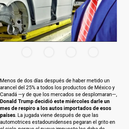
Menos de dos días después de haber metido un
arancel del 25% a todos los productos de México y
Canadá —y de que los mercados se desplomaran—,
Donald Trump decidió este miércoles darle un
mes de respiro a los autos importados de esos
países
. La jugada viene después de que las
automotrices estadounidenses pegaran el grito en
el cielo, porque el nuevo impuesto les daba de