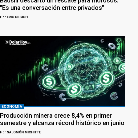
Bausili descartó un rescate para morosos:
"Es una conversación entre privados"
Por
ERIC NESICH
ECONOMÍA
Producción minera crece 8,4% en primer
semestre y alcanza récord histórico en junio
Por
SALOMÓN MICHITTE