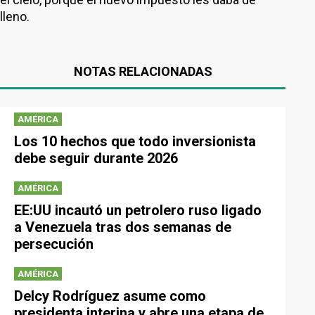
lleno.
NOTAS RELACIONADAS
AMÉRICA
Los 10 hechos que todo inversionista
debe seguir durante 2026
AMÉRICA
EE:UU incautó un petrolero ruso ligado
a Venezuela tras dos semanas de
persecución
AMÉRICA
Delcy Rodríguez asume como
presidenta interina y abre una etapa de