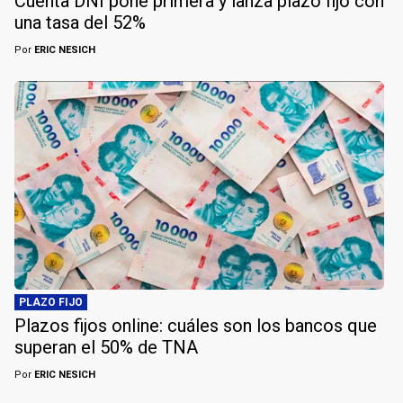
Cuenta DNI pone primera y lanza plazo fijo con
una tasa del 52%
Por
ERIC NESICH
PLAZO FIJO
Plazos fijos online: cuáles son los bancos que
superan el 50% de TNA
Por
ERIC NESICH