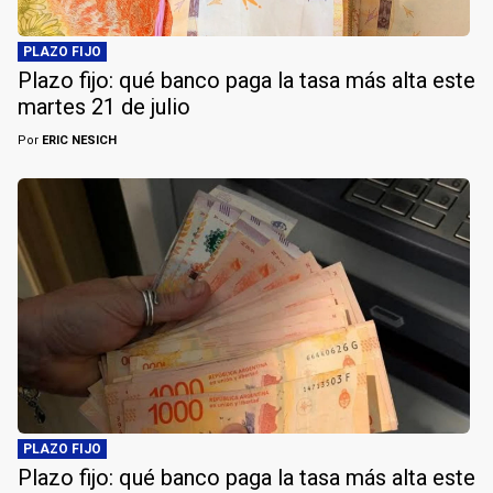
PLAZO FIJO
Plazo fijo: qué banco paga la tasa más alta este
martes 21 de julio
Por
ERIC NESICH
PLAZO FIJO
Plazo fijo: qué banco paga la tasa más alta este