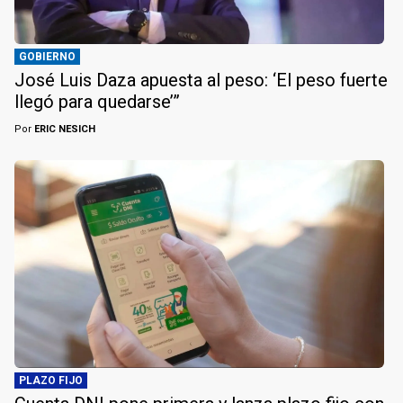
GOBIERNO
José Luis Daza apuesta al peso: ‘El peso fuerte
llegó para quedarse’”
Por
ERIC NESICH
PLAZO FIJO