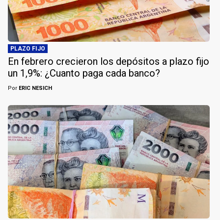
PLAZO FIJO
En febrero crecieron los depósitos a plazo fijo
un 1,9%: ¿Cuanto paga cada banco?
Por
ERIC NESICH