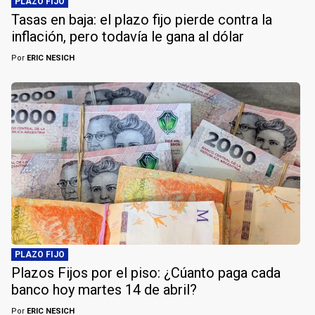
PLAZO FIJO
Tasas en baja: el plazo fijo pierde contra la
inflación, pero todavía le gana al dólar
Por
ERIC NESICH
PLAZO FIJO
Plazos Fijos por el piso: ¿Cúanto paga cada
banco hoy martes 14 de abril?
Por
ERIC NESICH