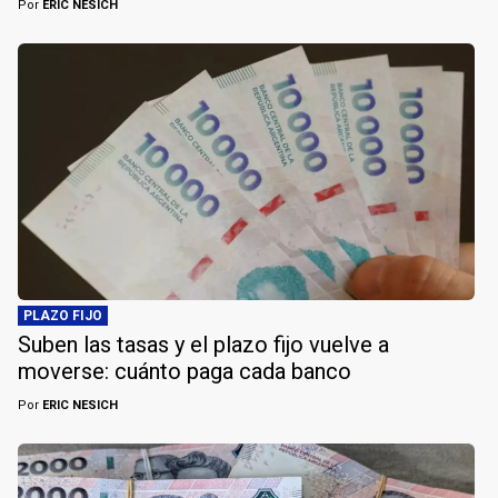
Por
ERIC NESICH
PLAZO FIJO
Suben las tasas y el plazo fijo vuelve a
moverse: cuánto paga cada banco
Por
ERIC NESICH