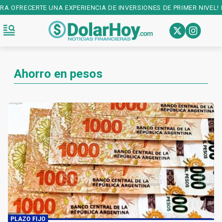
IENCIA DE INVERSIONES DE PRIMER NIVEL! DESCARGALA EN:
PLAY STO
Ahorro en pesos
PLAZO FIJO