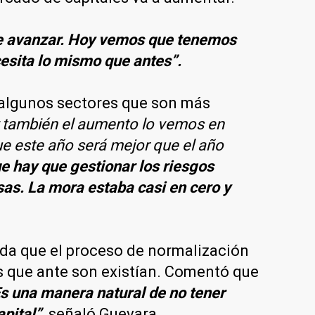
de avanzar. Hoy vemos que tenemos
cesita lo mismo que antes”.
y algunos sectores que son más
 y también el aumento lo vemos en
ue este año será mejor que el año
e hay que gestionar los riesgos
as. La mora estaba casi en cero y
ida que el proceso de normalización
s que ante son existían. Comentó que
 Es una manera natural de no tener
pital”,
señaló Guevara.