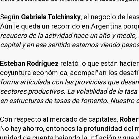
Según
Gabriela Tolchinsky
, el negocio de lea
Aún le queda un recorrido en Argentina porqu
recupero de la actividad hace un año y medio,
capital y en ese sentido estamos viendo pesos
Esteban Rodríguez
relató lo que están hacie
coyuntura económica, acompañan los desafío
forma articulada con las provincias que desar
sectores productivos. La volatilidad de la ta
en estructuras de tasas de fomento. Nuestro ob
Con respecto al mercado de capitales,
Rober
No hay ahorro, entonces la profundidad del 
unidad de cuenta bajando la inflación y que 