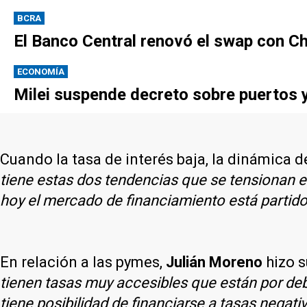
BCRA
El Banco Central renovó el swap con Ch
ECONOMÍA
Milei suspende decreto sobre puertos y
Cuando la tasa de interés baja, la dinámica 
tiene estas dos tendencias que se tensionan e
hoy el mercado de financiamiento está partido
En relación a las pymes,
Julián Moreno
hizo s
tienen tasas muy accesibles que están por deba
tiene posibilidad de financiarse a tasas negati