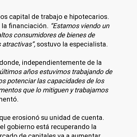
os capital de trabajo e hipotecarios.
 la financiación.
“Estamos viendo un
 altos consumidores de bienes de
atractivas”,
sostuvo la especialista.
, donde, independientemente de la
 últimos años estuvimos trabajando de
os potenciar las capacidades de los
rumentos que lo mitiguen y trabajamos
mentó.
 que erosionó su unidad de cuenta.
el gobierno está recuperando la
ercado de capitales va a aumentar.