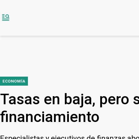
ECONOMÍA
Tasas en baja, pero s
financiamiento
Especialistas y ejecutivos de finanzas a