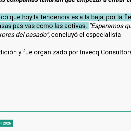
có que hoy la tendencia es a la baja, por la fle
asas pasivas como las activas.
“Esperamos qu
rrores del pasado”,
concluyó el especialista.
didición y fue organizado por Invecq Consult
I 2026