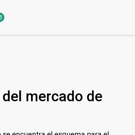
d del mercado de
mo se encuentra el esquema para el