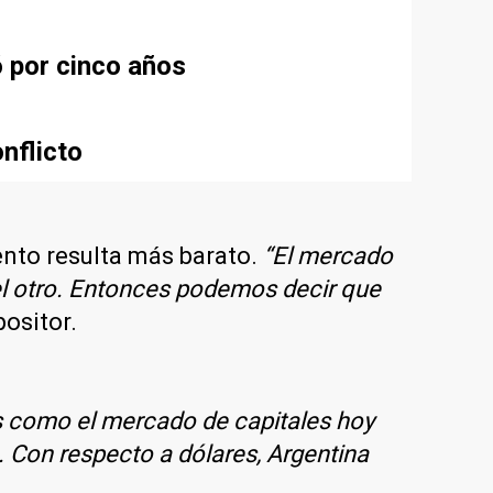
ó por cinco años
nflicto
ento resulta más barato.
“El mercado
 el otro. Entonces podemos decir que
positor.
os como el mercado de capitales hoy
. Con respecto a dólares, Argentina