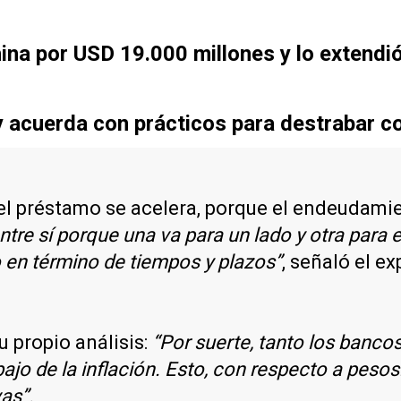
ina por USD 19.000 millones y lo extendi
 acuerda con prácticos para destrabar co
del préstamo se acelera, porque el endeudami
ntre sí porque una va para un lado y otra para
 en término de tiempos y plazos”
, señaló el ex
u propio análisis:
“Por suerte, tanto los banc
jo de la inflación. Esto, con respecto a pesos
vas”.