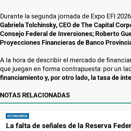
Durante la segunda jornada de Expo EFI 2026
Gabriela Tolchinsky, CEO de The Capital Corp
Consejo Federal de Inversiones; Roberto Guev
Proyecciones Financieras de Banco Provincia
A la hora de describir el mercado de financi
que juegan en forma contrapuesta: por un la
financiamiento y, por otro lado, la tasa de int
NOTAS RELACIONADAS
ECONOMÍA
La falta de señales de la Reserva Federa