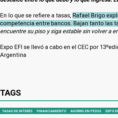
En lo que se refiere a tasas,
Rafael Brigo expli
competencia entre bancos. Bajan tanto las t
encuentre su piso y siga estable sin volver a e
Expo EFI se llevó a cabo en el CEC por 13ºe
Argentina
TAGS
TASAS DE INTERÉS
FINANCIAMIENTO
AHORRO EN PESOS
EXPO EF