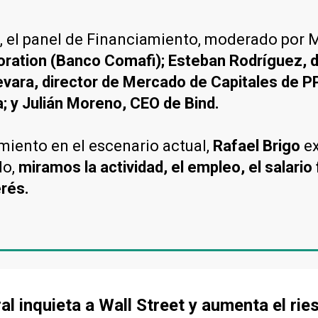
, el panel de Financiamiento, moderado por 
oration (Banco Comafi); Esteban Rodríguez, d
ara, director de Mercado de Capitales de PPI
; y Julián Moreno, CEO de Bind.
amiento en el escenario actual,
Rafael Brigo
ex
do,
miramos la actividad, el empleo, el salario
erés.
l inquieta a Wall Street y aumenta el rie