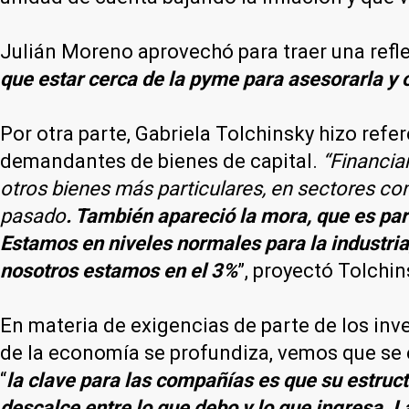
Julián Moreno aprovechó para traer una refl
que estar cerca de la pyme para asesorarla y 
Por otra parte, Gabriela Tolchinsky hizo re
demandantes de bienes de capital.
“Financia
otros bienes más particulares, en sectores co
pasado
. También apareció la mora, que es par
Estamos en niveles normales para la industri
nosotros estamos en el 3%
”, proyectó Tolchin
En materia de exigencias de parte de los in
de la economía se profundiza, vemos que se 
“
la clave para las compañías es que su estruct
descalce entre lo que debo y lo que ingresa. 