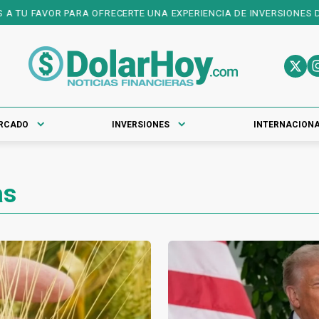
OFRECERTE UNA EXPERIENCIA DE INVERSIONES DE PRIMER NIVEL! D
RCADO
INVERSIONES
INTERNACION
as