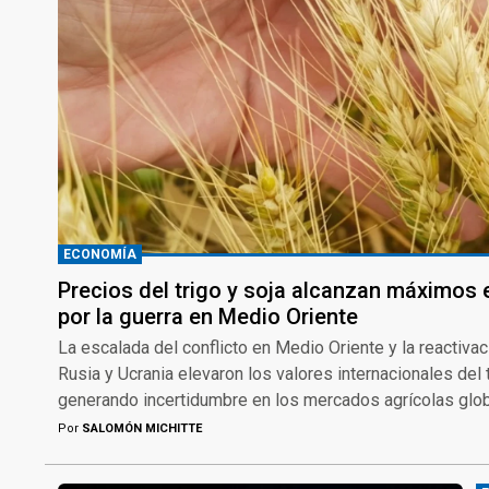
ECONOMÍA
Precios del trigo y soja alcanzan máximos
por la guerra en Medio Oriente
La escalada del conflicto en Medio Oriente y la reactiva
Rusia y Ucrania elevaron los valores internacionales del tr
generando incertidumbre en los mercados agrícolas glob
Por
SALOMÓN MICHITTE