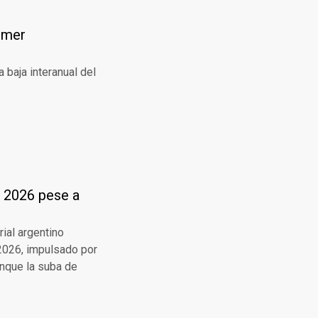
rimer
 baja interanual del
n 2026 pese a
ial argentino
 2026, impulsado por
unque la suba de