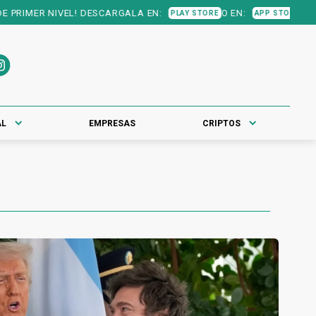
ESCARGALA EN:
O EN:
PLAY STORE
APP STORE
AL
EMPRESAS
CRIPTOS