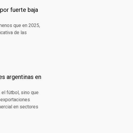
 por fuerte baja
% menos que en 2025,
cativa de las
es argentinas en
 el fútbol, sino que
s exportaciones
mercial en sectores