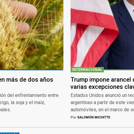
INTERNACIONAL
 en más de dos años
Trump impone arancel d
varias excepciones cla
ción del enfrentamiento entre
Estados Unidos anunció un re
igo, la soja y el maíz,
argentinas a partir de este vi
ales.
automóviles, en el marco de su 
Por
SALOMÓN MICHITTE