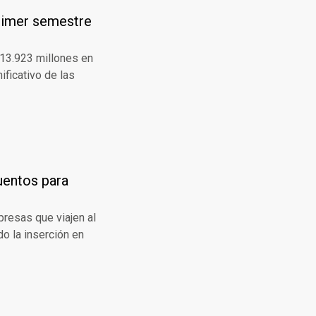
primer semestre
 13.923 millones en
ficativo de las
uentos para
presas que viajen al
do la inserción en