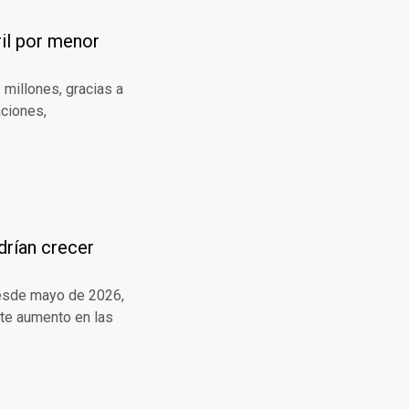
ril por menor
3 millones, gracias a
aciones,
drían crecer
desde mayo de 2026,
rte aumento en las