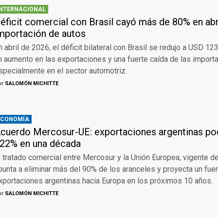
INTERNACIONAL
éficit comercial con Brasil cayó más de 80% en ab
mportación de autos
n abril de 2026, el déficit bilateral con Brasil se redujo a USD 12
n aumento en las exportaciones y una fuerte caída de las import
specialmente en el sector automotriz.
or
SALOMÓN MICHITTE
ECONOMÍA
cuerdo Mercosur-UE: exportaciones argentinas po
22% en una década
l tratado comercial entre Mercosur y la Unión Europea, vigente 
punta a eliminar más del 90% de los aranceles y proyecta un fue
xportaciones argentinas hacia Europa en los próximos 10 años.
or
SALOMÓN MICHITTE