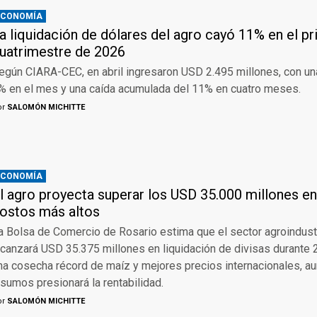
ECONOMÍA
a liquidación de dólares del agro cayó 11% en el p
uatrimestre de 2026
egún CIARA-CEC, en abril ingresaron USD 2.495 millones, con una
% en el mes y una caída acumulada del 11% en cuatro meses.
or
SALOMÓN MICHITTE
ECONOMÍA
l agro proyecta superar los USD 35.000 millones e
ostos más altos
a Bolsa de Comercio de Rosario estima que el sector agroindustr
lcanzará USD 35.375 millones en liquidación de divisas durante
na cosecha récord de maíz y mejores precios internacionales, a
nsumos presionará la rentabilidad.
or
SALOMÓN MICHITTE