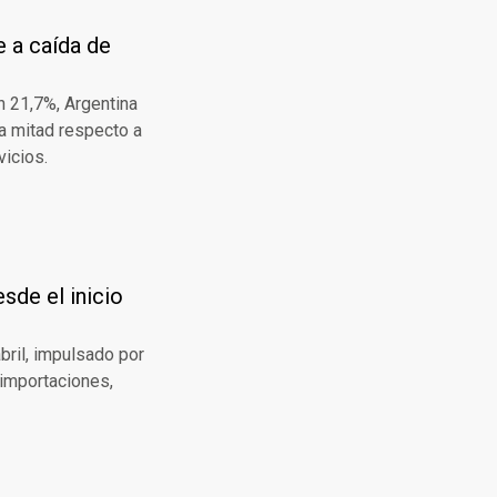
e a caída de
n 21,7%, Argentina
la mitad respecto a
vicios.
sde el inicio
bril, impulsado por
 importaciones,