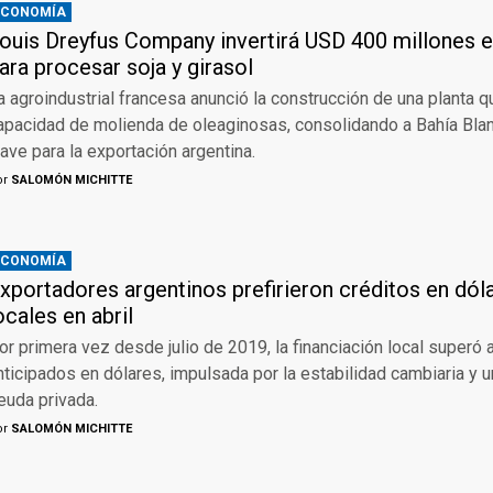
ECONOMÍA
ouis Dreyfus Company invertirá USD 400 millones e
ara procesar soja y girasol
a agroindustrial francesa anunció la construcción de una planta q
apacidad de molienda de oleaginosas, consolidando a Bahía Bla
lave para la exportación argentina.
or
SALOMÓN MICHITTE
ECONOMÍA
xportadores argentinos prefirieron créditos en dó
ocales en abril
or primera vez desde julio de 2019, la financiación local superó 
nticipados en dólares, impulsada por la estabilidad cambiaria y u
euda privada.
or
SALOMÓN MICHITTE