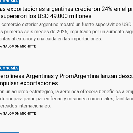
ECONOMÍA
as exportaciones argentinas crecieron 24% en el 
 superaron los USD 49.000 millones
l comercio exterior argentino mostró un fuerte superávit de USD
os primeros seis meses de 2026, impulsado por un aumento signi
entas al exterior y una caída en las importaciones.
or
SALOMÓN MICHITTE
ECONOMÍA
erolíneas Argentinas y PromArgentina lanzan desc
mpulsar exportaciones
on un acuerdo estratégico, la aerolínea ofrecerá beneficios a em
xterior para participar en ferias y misiones comerciales, facilitan
ercados internacionales.
or
SALOMÓN MICHITTE