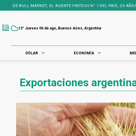
T, EL AGENTE FINTECH N° 1 DEL PAÍS, 25 AÑOS A TU FAVOR PARA 
13° Jueves 06 de ago, Buenos Aires, Argentina
DÓLAR
ECONOMÍA
ME
Exportaciones argentin