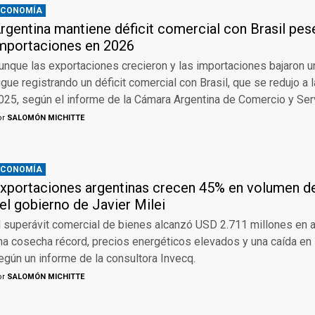
ECONOMÍA
rgentina mantiene déficit comercial con Brasil pes
mportaciones en 2026
unque las exportaciones crecieron y las importaciones bajaron u
igue registrando un déficit comercial con Brasil, que se redujo a 
025, según el informe de la Cámara Argentina de Comercio y Ser
or
SALOMÓN MICHITTE
ECONOMÍA
xportaciones argentinas crecen 45% en volumen de
el gobierno de Javier Milei
l superávit comercial de bienes alcanzó USD 2.711 millones en a
na cosecha récord, precios energéticos elevados y una caída en
egún un informe de la consultora Invecq.
or
SALOMÓN MICHITTE