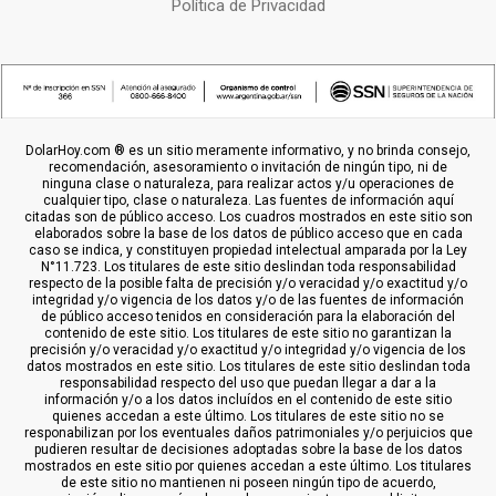
Política de Privacidad
DolarHoy.com ® es un sitio meramente informativo, y no brinda consejo,
recomendación, asesoramiento o invitación de ningún tipo, ni de
ninguna clase o naturaleza, para realizar actos y/u operaciones de
cualquier tipo, clase o naturaleza. Las fuentes de información aquí
citadas son de público acceso. Los cuadros mostrados en este sitio son
elaborados sobre la base de los datos de público acceso que en cada
caso se indica, y constituyen propiedad intelectual amparada por la Ley
N°11.723. Los titulares de este sitio deslindan toda responsabilidad
respecto de la posible falta de precisión y/o veracidad y/o exactitud y/o
integridad y/o vigencia de los datos y/o de las fuentes de información
de público acceso tenidos en consideración para la elaboración del
contenido de este sitio. Los titulares de este sitio no garantizan la
precisión y/o veracidad y/o exactitud y/o integridad y/o vigencia de los
datos mostrados en este sitio. Los titulares de este sitio deslindan toda
responsabilidad respecto del uso que puedan llegar a dar a la
información y/o a los datos incluídos en el contenido de este sitio
quienes accedan a este último. Los titulares de este sitio no se
responabilizan por los eventuales daños patrimoniales y/o perjuicios que
pudieren resultar de decisiones adoptadas sobre la base de los datos
mostrados en este sitio por quienes accedan a este último. Los titulares
de este sitio no mantienen ni poseen ningún tipo de acuerdo,