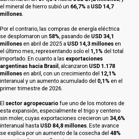
el mineral de hierro subió un
66,7%
a
USD 14,7
millones
.
Por el contrario, las compras de energía eléctrica
se desplomaron un
58%
, pasando de
USD 34,1
millones
en abril de 2025 a
USD 14,3 millones
en
el último mes, representando solo el
1,1%
del total
importado. En cuanto a las
exportaciones
argentinas hacia Brasil
, alcanzaron
USD 1.178
millones
en abril, con un crecimiento del
12,1%
interanual y un aumento acumulado del
0,1%
en el
primer trimestre de 2026.
El
sector agropecuario
fue uno de los motores de
esta expansión, especialmente el trigo y centeno
sin moler, cuyas exportaciones crecieron un
34,6%
interanual hasta
USD 84,8 millones
. Este avance
se explica por un aumento de la cosecha del
48%