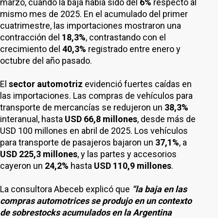
marzo, cuando la baja había sido del
6%
respecto al
mismo mes de 2025. En el acumulado del primer
cuatrimestre, las importaciones mostraron una
contracción del
18,3%
, contrastando con el
crecimiento del
40,3%
registrado entre enero y
octubre del año pasado.
El
sector automotriz
evidenció fuertes caídas en
las importaciones. Las compras de vehículos para
transporte de mercancías se redujeron un
38,3%
interanual, hasta
USD 66,8 millones
, desde más de
USD 100 millones en abril de 2025. Los vehículos
para transporte de pasajeros bajaron un
37,1%
, a
USD 225,3 millones
, y las partes y accesorios
cayeron un
24,2%
hasta
USD 110,9 millones
.
La consultora Abeceb explicó que
“la baja en las
compras automotrices se produjo en un contexto
de sobrestocks acumulados en la Argentina