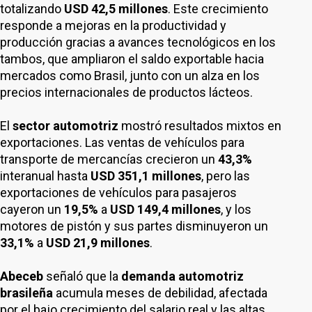
totalizando
USD 42,5 millones
. Este crecimiento
responde a mejoras en la productividad y
producción gracias a avances tecnológicos en los
tambos, que ampliaron el saldo exportable hacia
mercados como Brasil, junto con un alza en los
precios internacionales de productos lácteos.
El
sector automotriz
mostró resultados mixtos en
exportaciones. Las ventas de vehículos para
transporte de mercancías crecieron un
43,3%
interanual hasta
USD 351,1 millones
, pero las
exportaciones de vehículos para pasajeros
cayeron un
19,5%
a
USD 149,4 millones
, y los
motores de pistón y sus partes disminuyeron un
33,1%
a
USD 21,9 millones
.
Abeceb
señaló que la
demanda automotriz
brasileña
acumula meses de debilidad, afectada
por el bajo crecimiento del salario real y las altas