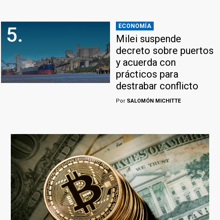
ECONOMÍA
5.
Milei suspende
decreto sobre puertos
y acuerda con
prácticos para
destrabar conflicto
Por
SALOMÓN MICHITTE