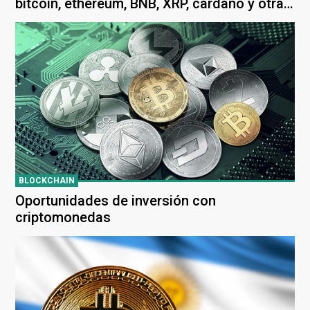
bitcoin, ethereum, BNB, XRP, cardano y otras
cripto podrían alcanzar el hito
BLOCKCHAIN
Oportunidades de inversión con
criptomonedas