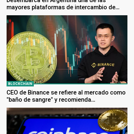
Desembarca en Argentina una de las
mayores plataformas de intercambio de
criptomonedas del mundo
BLOCKCHAIN
CEO de Binance se refiere al mercado como
"baño de sangre" y recomienda
resguardarse