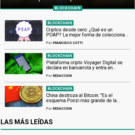
BLOCKCHAIN
BLOCKCHAIN
Criptos desde cero: ¿Qué es un
POAP? La mejor forma de coleccionar
experiencias en Web3
Por
FRANCISCO COTTI
BLOCKCHAIN
Plataforma cripto Voyager Digital se
declara en bancarrota y entra en
concurso de acreedores
Por
REDACCION
BLOCKCHAIN
China destroza al Bitcoin: "Es el
esquema Ponzi más grande de la
historia humana"
Por
REDACCION
LAS MÁS LEÍDAS