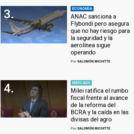
ECONOMÍA
3.
ANAC sanciona a
Flybondi pero asegura
que no hay riesgo para
la seguridad y la
aerolínea sigue
operando
Por
SALOMÓN MICHITTE
MERCADO
4.
Milei ratifica el rumbo
fiscal frente al avance
de la reforma del
BCRA y la caída en las
divisas del agro
Por
SALOMÓN MICHITTE