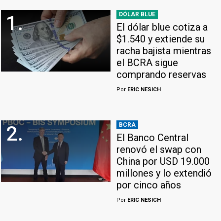
DÓLAR BLUE
1.
El dólar blue cotiza a
$1.540 y extiende su
racha bajista mientras
el BCRA sigue
comprando reservas
Por
ERIC NESICH
BCRA
2.
El Banco Central
renovó el swap con
China por USD 19.000
millones y lo extendió
por cinco años
Por
ERIC NESICH