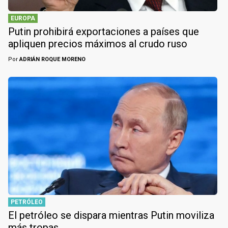
EUROPA
Putin prohibirá exportaciones a países que
apliquen precios máximos al crudo ruso
Por
ADRIÁN ROQUE MORENO
PETRÓLEO
El petróleo se dispara mientras Putin moviliza
más tropas