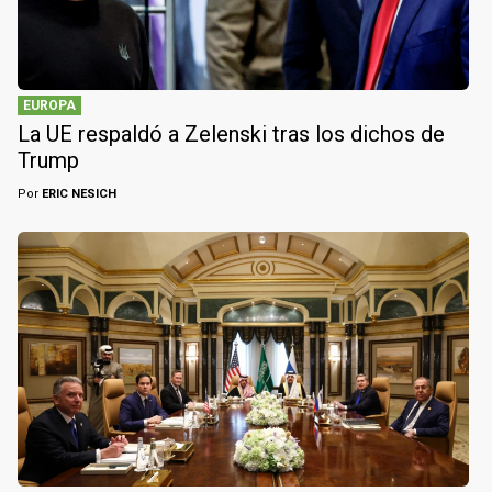
EUROPA
La UE respaldó a Zelenski tras los dichos de
Trump
Por
ERIC NESICH