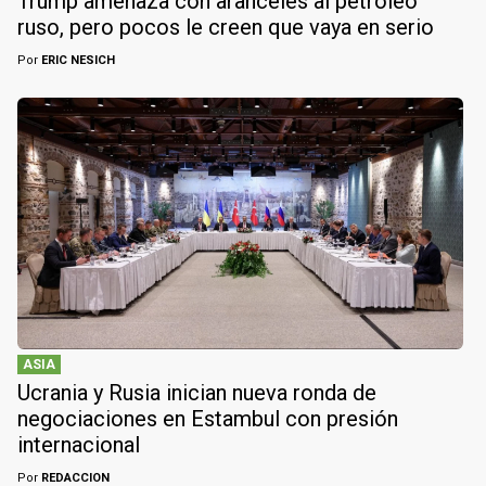
Trump amenaza con aranceles al petróleo
ruso, pero pocos le creen que vaya en serio
Por
ERIC NESICH
ASIA
Ucrania y Rusia inician nueva ronda de
negociaciones en Estambul con presión
internacional
Por
REDACCION