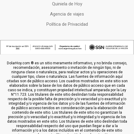
Quiniela de Hoy
Agencia de viajes
Política de Privacidad
DolarHoy.com ® es un sitio meramente informativo, y no brinda consejo,
recomendación, asesoramiento o invitación de ningún tipo, ni de
ninguna clase o naturaleza, para realizar actos y/u operaciones de
cualquier tipo, clase o naturaleza. Las fuentes de información aquí
citadas son de público acceso. Los cuadros mostrados en este sitio son
elaborados sobre la base de los datos de público acceso que en cada
caso se indica, y constituyen propiedad intelectual amparada por la Ley
N°11.723. Los titulares de este sitio deslindan toda responsabilidad
respecto de la posible falta de precisión y/o veracidad y/o exactitud y/o
integridad y/o vigencia de los datos y/o de las fuentes de información
de público acceso tenidos en consideración para la elaboración del
contenido de este sitio. Los titulares de este sitio no garantizan la
precisión y/o veracidad y/o exactitud y/o integridad y/o vigencia de los
datos mostrados en este sitio. Los titulares de este sitio deslindan toda
responsabilidad respecto del uso que puedan llegar a dar a la
información y/o a los datos incluídos en el contenido de este sitio