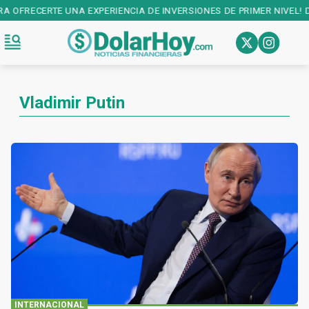
EXPERIENCIA DE INVERSIONES DE PRIMER NIVEL! DESCARGALA EN:
PL
Vladimir Putin
INTERNACIONAL