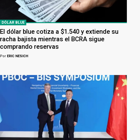
DÓLAR BLUE
El dólar blue cotiza a $1.540 y extiende su
racha bajista mientras el BCRA sigue
comprando reservas
Por
ERIC NESICH