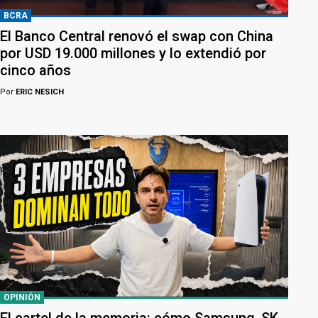
BCRA
El Banco Central renovó el swap con China
por USD 19.000 millones y lo extendió por
cinco años
Por
ERIC NESICH
OPINIÓN