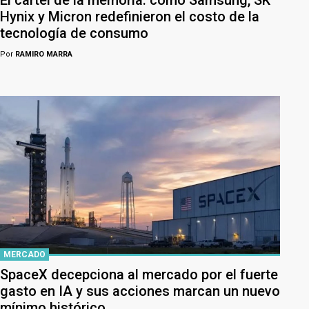
El cartel de la memoria: cómo Samsung, SK
Hynix y Micron redefinieron el costo de la
tecnología de consumo
Por
RAMIRO MARRA
MERCADO
SpaceX decepciona al mercado por el fuerte
gasto en IA y sus acciones marcan un nuevo
mínimo histórico