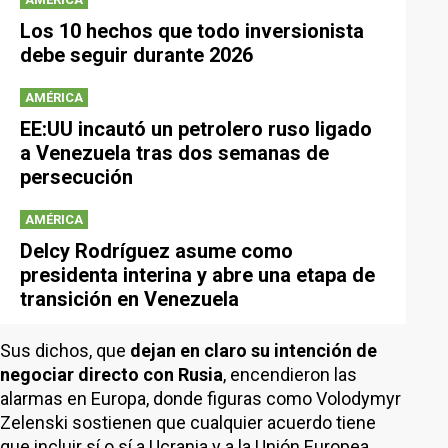
Los 10 hechos que todo inversionista
debe seguir durante 2026
AMÉRICA
EE:UU incautó un petrolero ruso ligado
a Venezuela tras dos semanas de
persecución
AMÉRICA
Delcy Rodríguez asume como
presidenta interina y abre una etapa de
transición en Venezuela
Sus dichos, que
dejan en claro su intención de
negociar directo con Rusia
, encendieron las
alarmas en Europa, donde figuras como Volodymyr
Zelenski sostienen que cualquier acuerdo tiene
que incluir sí o sí a Ucrania y a la Unión Europea.