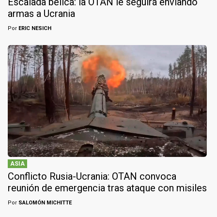
Escalada bélica: la OTAN le seguirá enviando
armas a Ucrania
Por
ERIC NESICH
ASIA
Conflicto Rusia-Ucrania: OTAN convoca
reunión de emergencia tras ataque con misiles
Por
SALOMÓN MICHITTE