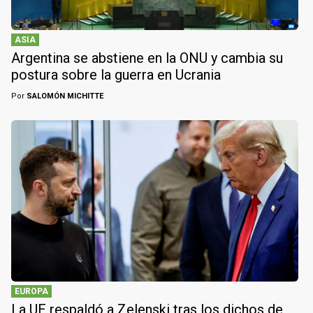
ASIA
Argentina se abstiene en la ONU y cambia su
postura sobre la guerra en Ucrania
Por
SALOMÓN MICHITTE
EUROPA
La UE respaldó a Zelenski tras los dichos de