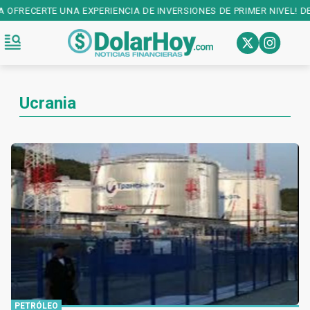
IENCIA DE INVERSIONES DE PRIMER NIVEL! DESCARGALA EN:
PLAY STO
Ucrania
PETRÓLEO