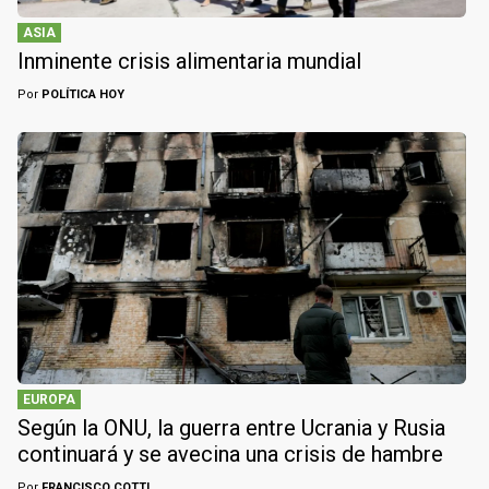
ASIA
Inminente crisis alimentaria mundial
Por
POLÍTICA HOY
EUROPA
Según la ONU, la guerra entre Ucrania y Rusia
continuará y se avecina una crisis de hambre
Por
FRANCISCO COTTI