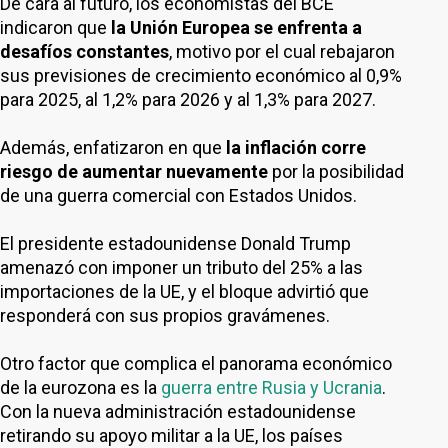
De cara al futuro, los economistas del BCE
indicaron que
la Unión Europea se enfrenta a
desafíos constantes
, motivo por el cual rebajaron
sus previsiones de crecimiento económico al 0,9%
para 2025, al 1,2% para 2026 y al 1,3% para 2027.
Además, enfatizaron en que
la inflación corre
riesgo de aumentar nuevamente
por la posibilidad
de una guerra comercial con Estados Unidos.
El presidente estadounidense Donald Trump
amenazó con imponer un tributo del 25% a las
importaciones de la UE, y el bloque advirtió que
responderá con sus propios gravámenes.
Otro factor que complica el panorama económico
de la eurozona es la
guerra entre Rusia y Ucrania
.
Con la nueva administración estadounidense
retirando su apoyo militar a la UE, los países