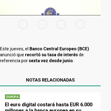
Este jueves, el
Banco Central Europeo (BCE)
anunció que
recortó su tasa de interés
de
referencia por
sexta vez desde junio
.
NOTAS RELACIONADAS
EUROPA
El euro digital costará hasta EUR 6.000
millones a la banca europea en su