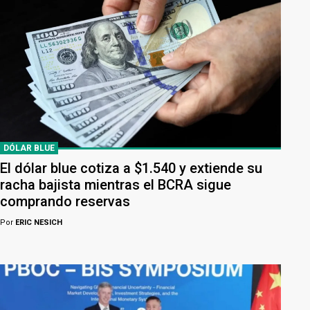
DÓLAR BLUE
El dólar blue cotiza a $1.540 y extiende su
racha bajista mientras el BCRA sigue
comprando reservas
Por
ERIC NESICH