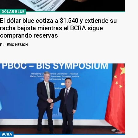
DÓLAR BLUE
El dólar blue cotiza a $1.540 y extiende su
racha bajista mientras el BCRA sigue
comprando reservas
Por
ERIC NESICH
BCRA