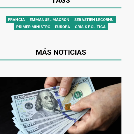
TAGS
FRANCIA
EMMANUEL MACRON
SEBASTIEN LECORNU
PRIMER MINISTRO
EUROPA
CRISIS POLÍTICA
MÁS NOTICIAS