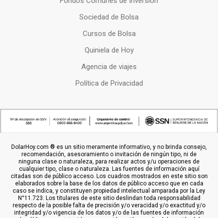
Fondos Comunes de Inversion
Sociedad de Bolsa
Cursos de Bolsa
Quiniela de Hoy
Agencia de viajes
Política de Privacidad
DolarHoy.com ® es un sitio meramente informativo, y no brinda consejo,
recomendación, asesoramiento o invitación de ningún tipo, ni de
ninguna clase o naturaleza, para realizar actos y/u operaciones de
cualquier tipo, clase o naturaleza. Las fuentes de información aquí
citadas son de público acceso. Los cuadros mostrados en este sitio son
elaborados sobre la base de los datos de público acceso que en cada
caso se indica, y constituyen propiedad intelectual amparada por la Ley
N°11.723. Los titulares de este sitio deslindan toda responsabilidad
respecto de la posible falta de precisión y/o veracidad y/o exactitud y/o
integridad y/o vigencia de los datos y/o de las fuentes de información