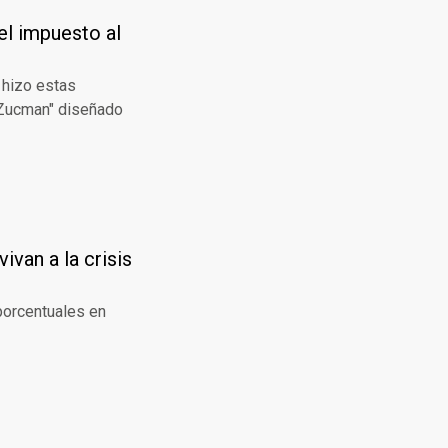
el impuesto al
 hizo estas
 Zucman" diseñado
van a la crisis
porcentuales en