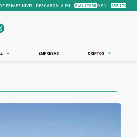
DESCARGALA EN:
O EN:
PLAY STORE
APP STORE
AL
EMPRESAS
CRIPTOS