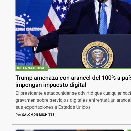
INTERNACIONAL
Trump amenaza con arancel del 100% a pa
impongan impuesto digital
El presidente estadounidense advirtió que cualquier na
gravamen sobre servicios digitales enfrentará un aranc
sus exportaciones a Estados Unidos.
Por
SALOMÓN MICHITTE