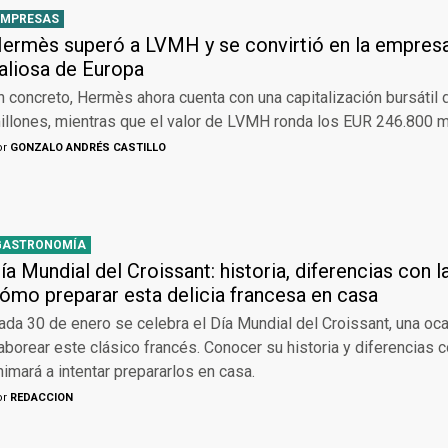
EMPRESAS
ermès superó a LVMH y se convirtió en la empresa
aliosa de Europa
n concreto, Hermès ahora cuenta con una capitalización bursátil
illones, mientras que el valor de LVMH ronda los EUR 246.800 m
or
GONZALO ANDRÉS CASTILLO
GASTRONOMÍA
ía Mundial del Croissant: historia, diferencias con 
ómo preparar esta delicia francesa en casa
ada 30 de enero se celebra el Día Mundial del Croissant, una oca
aborear este clásico francés. Conocer su historia y diferencias c
nimará a intentar prepararlos en casa.
or
REDACCION