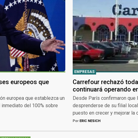
EMPRESAS
íses europeos que
Carrefour rechazó toda
continuará operando e
ción europea que establezca un
Desde París confirmaron que l
el inmediato del 100% sobre
desprenderse de su filial loca
puesto en crecer y mejorar la 
Por
ERIC NESICH