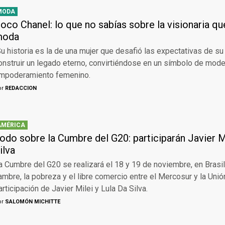
MODA
oco Chanel: lo que no sabías sobre la visionaria qu
moda
u historia es la de una mujer que desafió las expectativas de su
onstruir un legado eterno, convirtiéndose en un símbolo de mode
mpoderamiento femenino.
or
REDACCION
AMÉRICA
odo sobre la Cumbre del G20: participarán Javier Mi
ilva
a Cumbre del G20 se realizará el 18 y 19 de noviembre, en Brasil.
ambre, la pobreza y el libre comercio entre el Mercosur y la Unió
articipación de Javier Milei y Lula Da Silva.
or
SALOMÓN MICHITTE