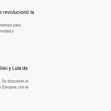
e revolucionó la
 tiempo para
rnidad y
lei y Lula da
 Se discutirán el
n Europea, con la