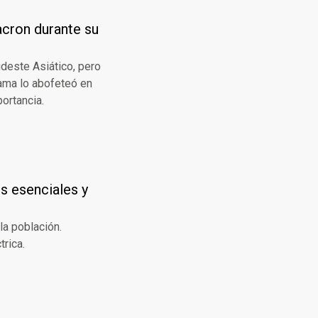
cron durante su
udeste Asiático, pero
dama lo abofeteó en
ortancia.
s esenciales y
la población.
trica.