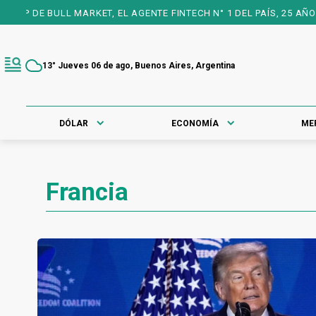
ET, EL AGENTE FINTECH N° 1 DEL PAÍS, 25 AÑOS A TU FAVOR PARA
13° Jueves 06 de ago, Buenos Aires, Argentina
DÓLAR
ECONOMÍA
ME
Francia