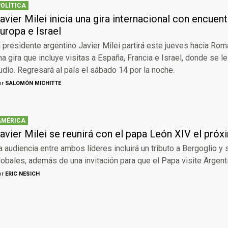
POLÍTICA
avier Milei inicia una gira internacional con encuen
uropa e Israel
l presidente argentino Javier Milei partirá este jueves hacia R
na gira que incluye visitas a España, Francia e Israel, donde se l
udío. Regresará al país el sábado 14 por la noche.
or
SALOMÓN MICHITTE
AMÉRICA
avier Milei se reunirá con el papa León XIV el próx
a audiencia entre ambos líderes incluirá un tributo a Bergoglio y
lobales, además de una invitación para que el Papa visite Argent
or
ERIC NESICH