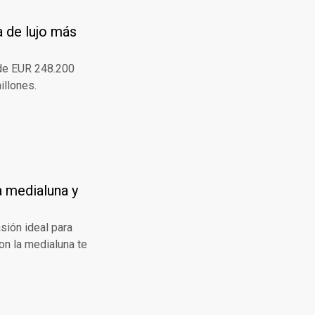
 de lujo más
 de EUR 248.200
illones.
la medialuna y
sión ideal para
on la medialuna te