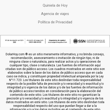
Quiniela de Hoy
Agencia de viajes
Política de Privacidad
DolarHoy.com ® es un sitio meramente informativo, y no brinda consejo,
recomendación, asesoramiento o invitación de ningún tipo, ni de
ninguna clase o naturaleza, para realizar actos y/u operaciones de
cualquier tipo, clase o naturaleza. Las fuentes de información aquí
citadas son de público acceso. Los cuadros mostrados en este sitio son
elaborados sobre la base de los datos de público acceso que en cada
caso se indica, y constituyen propiedad intelectual amparada por la Ley
N°11.723. Los titulares de este sitio deslindan toda responsabilidad
respecto de la posible falta de precisión y/o veracidad y/o exactitud y/o
integridad y/o vigencia de los datos y/o de las fuentes de información
de público acceso tenidos en consideración para la elaboración del
contenido de este sitio. Los titulares de este sitio no garantizan la
precisión y/o veracidad y/o exactitud y/o integridad y/o vigencia de los
datos mostrados en este sitio. Los titulares de este sitio deslindan toda
responsabilidad respecto del uso que puedan llegar a dar a la
información y/o a los datos incluídos en el contenido de este sitio