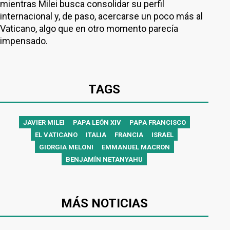
mientras Milei busca consolidar su perfil
internacional y, de paso, acercarse un poco más al
Vaticano, algo que en otro momento parecía
impensado.
TAGS
JAVIER MILEI
PAPA LEÓN XIV
PAPA FRANCISCO
EL VATICANO
ITALIA
FRANCIA
ISRAEL
GIORGIA MELONI
EMMANUEL MACRON
BENJAMÍN NETANYAHU
MÁS NOTICIAS