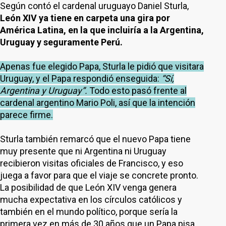
Según contó el cardenal uruguayo Daniel Sturla,
León XIV ya tiene en carpeta una gira por
América Latina, en la que incluiría a la Argentina,
Uruguay y seguramente Perú.
Apenas fue elegido Papa, Sturla le pidió que visitara
Uruguay, y el Papa respondió enseguida:
“Sí,
Argentina y Uruguay”.
Todo esto pasó frente al
cardenal argentino Mario Poli, así que la intención
parece firme.
Sturla también remarcó que el nuevo Papa tiene
muy presente que ni Argentina ni Uruguay
recibieron visitas oficiales de Francisco, y eso
juega a favor para que el viaje se concrete pronto.
La posibilidad de que León XIV venga genera
mucha expectativa en los círculos católicos y
también en el mundo político, porque sería la
primera vez en más de 30 años que un Papa pisa