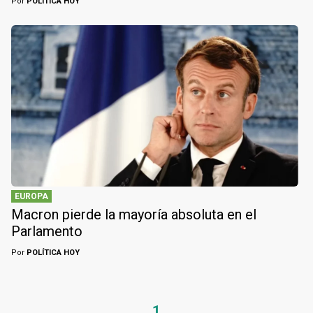
Por
POLÍTICA HOY
EUROPA
Macron pierde la mayoría absoluta en el
Parlamento
Por
POLÍTICA HOY
1