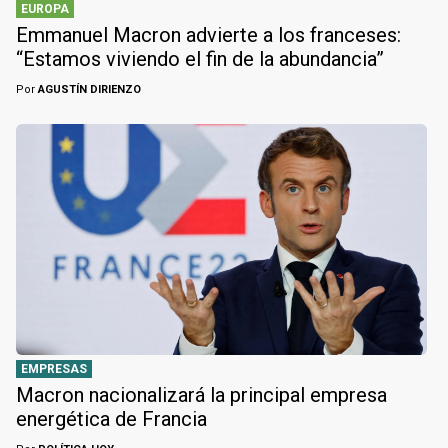
EUROPA
Emmanuel Macron advierte a los franceses:
“Estamos viviendo el fin de la abundancia”
Por
AGUSTÍN DIRIENZO
EMPRESAS
Macron nacionalizará la principal empresa
energética de Francia